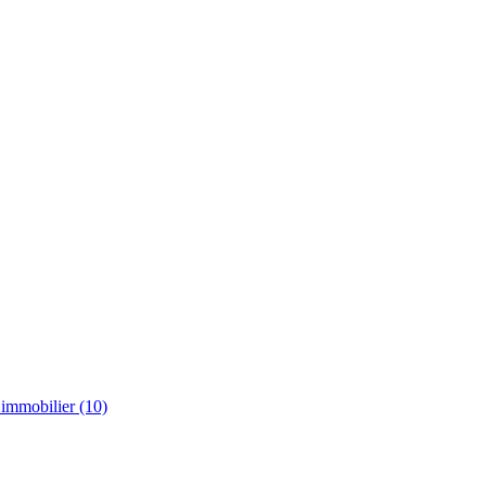
t immobilier
(10)