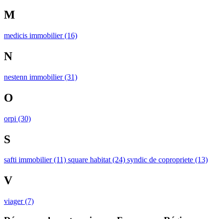
M
medicis immobilier
(16)
N
nestenn immobilier
(31)
O
orpi
(30)
S
safti immobilier
(11)
square habitat
(24)
syndic de copropriete
(13)
V
viager
(7)