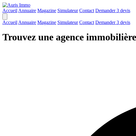
Accueil
Annuaire
Magazine
Simulateur
Contact
Demander 3 devis
Accueil
Annuaire
Magazine
Simulateur
Contact
Demander 3 devis
Trouvez une agence immobilière