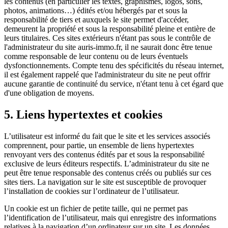
les contenus (en particulier les textes, graphismes, logos, sons,
photos, animations…) édités et/ou hébergés par et sous la
responsabilité de tiers et auxquels le site permet d'accéder,
demeurent la propriété et sous la responsabilité pleine et entière de
leurs titulaires. Ces sites extérieurs n'étant pas sous le contrôle de
l'administrateur du site auris-immo.fr, il ne saurait donc être tenue
comme responsable de leur contenu ou de leurs éventuels
dysfonctionnements. Compte tenu des spécificités du réseau internet,
il est également rappelé que l'administrateur du site ne peut offrir
aucune garantie de continuité du service, n'étant tenu à cet égard que
d'une obligation de moyens.
5. Liens hypertextes et cookies
L’utilisateur est informé du fait que le site et les services associés
comprennent, pour partie, un ensemble de liens hypertextes
renvoyant vers des contenus édités par et sous la responsabilité
exclusive de leurs éditeurs respectifs. L’administrateur du site ne
peut être tenue responsable des contenus créés ou publiés sur ces
sites tiers. La navigation sur le site est susceptible de provoquer
l’installation de cookies sur l’ordinateur de l’utilisateur.
Un cookie est un fichier de petite taille, qui ne permet pas
l’identification de l’utilisateur, mais qui enregistre des informations
relatives à la navigation d’un ordinateur sur un site. Les données