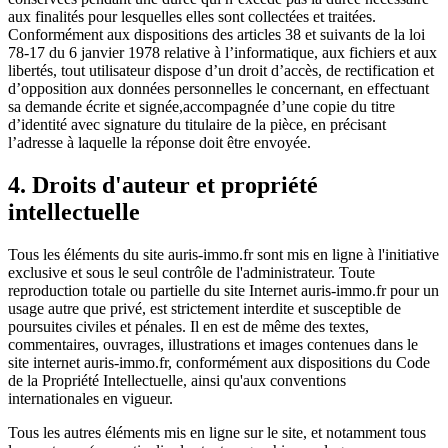
aux finalités pour lesquelles elles sont collectées et traitées.
Conformément aux dispositions des articles 38 et suivants de la loi
78-17 du 6 janvier 1978 relative à l’informatique, aux fichiers et aux
libertés, tout utilisateur dispose d’un droit d’accès, de rectification et
d’opposition aux données personnelles le concernant, en effectuant
sa demande écrite et signée,accompagnée d’une copie du titre
d’identité avec signature du titulaire de la pièce, en précisant
l’adresse à laquelle la réponse doit être envoyée.
4. Droits d'auteur et propriété
intellectuelle
Tous les éléments du site auris-immo.fr sont mis en ligne à l'initiative
exclusive et sous le seul contrôle de l'administrateur. Toute
reproduction totale ou partielle du site Internet auris-immo.fr pour un
usage autre que privé, est strictement interdite et susceptible de
poursuites civiles et pénales. Il en est de même des textes,
commentaires, ouvrages, illustrations et images contenues dans le
site internet auris-immo.fr, conformément aux dispositions du Code
de la Propriété Intellectuelle, ainsi qu'aux conventions
internationales en vigueur.
Tous les autres éléments mis en ligne sur le site, et notamment tous