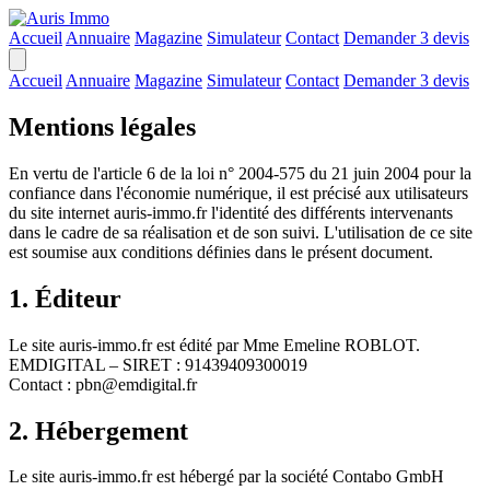
Accueil
Annuaire
Magazine
Simulateur
Contact
Demander 3 devis
Accueil
Annuaire
Magazine
Simulateur
Contact
Demander 3 devis
Mentions légales
En vertu de l'article 6 de la loi n° 2004-575 du 21 juin 2004 pour la
confiance dans l'économie numérique, il est précisé aux utilisateurs
du site internet auris-immo.fr l'identité des différents intervenants
dans le cadre de sa réalisation et de son suivi. L'utilisation de ce site
est soumise aux conditions définies dans le présent document.
1. Éditeur
Le site auris-immo.fr est édité par Mme Emeline ROBLOT.
EMDIGITAL – SIRET : 91439409300019
Contact : pbn@emdigital.fr
2. Hébergement
Le site auris-immo.fr est hébergé par la société Contabo GmbH