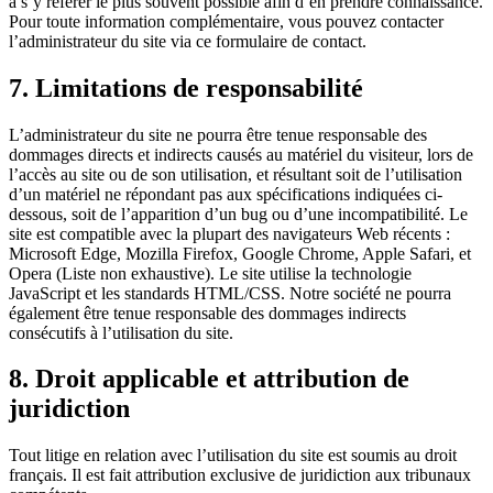
à s’y référer le plus souvent possible afin d’en prendre connaissance.
Pour toute information complémentaire, vous pouvez contacter
l’administrateur du site via ce formulaire de contact.
7. Limitations de responsabilité
L’administrateur du site ne pourra être tenue responsable des
dommages directs et indirects causés au matériel du visiteur, lors de
l’accès au site ou de son utilisation, et résultant soit de l’utilisation
d’un matériel ne répondant pas aux spécifications indiquées ci-
dessous, soit de l’apparition d’un bug ou d’une incompatibilité. Le
site est compatible avec la plupart des navigateurs Web récents :
Microsoft Edge, Mozilla Firefox, Google Chrome, Apple Safari, et
Opera (Liste non exhaustive). Le site utilise la technologie
JavaScript et les standards HTML/CSS. Notre société ne pourra
également être tenue responsable des dommages indirects
consécutifs à l’utilisation du site.
8. Droit applicable et attribution de
juridiction
Tout litige en relation avec l’utilisation du site est soumis au droit
français. Il est fait attribution exclusive de juridiction aux tribunaux