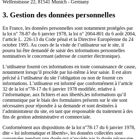
Welfenstrasse 22, 81541 Munich - Germany
3. Gestion des données personnelles
En France, les données personnelles sont notamment protégées par
la loi n° 78-87 du 6 janvier 1978, la loi n° 2004-801 du 6 août 2004,
l’article L. 226-13 du Code pénal et la Directive Européenne du 24
octobre 1995. Au cours de la visite de l’utilisateur sur le site, il
pourra lui être demandé de saisir des informations personnelles
nominatives le concernant (adresse de courrier électronique).
L’utilisateur fournit ces informations en toute connaissance de cause,
notamment lorsqu’il procède par lui-même à leur saisie. Il est alors
précisé à l’utilisateur du site l’obligation ou non de fournir ces
informations. L’utilisateur est informé que conformément à l’article
32 de la loi n°78-17 du 6 janvier 1978 modifiée, relative à
l’informatique, aux fichiers et aux libertés,les informations qu’il
communique par le biais des formulaires présents sur le site sont
nécessaires pour répondre à sa demande et sont destinées à
l’administrateur du site, en tant que responsable du traitement à des
fins de gestion administrative et commerciale.
Conformément aux dispositions de la loi n°78-17 du 6 janvier 1978,
dite « loi informatique et libertés», les données collectées sont
conservées pendant une durée qui n’excède pas la durée nécessaire