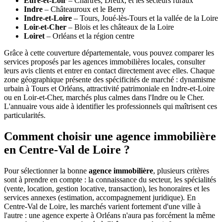
Eure-et-Loir
– Chartres, Dreux, et les secteurs ruraux
Indre
– Châteauroux et le Berry
Indre-et-Loire
– Tours, Joué-lès-Tours et la vallée de la Loire
Loir-et-Cher
– Blois et les châteaux de la Loire
Loiret
– Orléans et la région centre
Grâce à cette couverture départementale, vous pouvez comparer les
services proposés par les agences immobilières locales, consulter
leurs avis clients et entrer en contact directement avec elles. Chaque
zone géographique présente des spécificités de marché : dynamisme
urbain à Tours et Orléans, attractivité patrimoniale en Indre-et-Loire
ou en Loir-et-Cher, marchés plus calmes dans l'Indre ou le Cher.
L'annuaire vous aide à identifier les professionnels qui maîtrisent ces
particularités.
Comment choisir une agence immobilière
en Centre-Val de Loire ?
Pour sélectionner la bonne
agence immobilière
, plusieurs critères
sont à prendre en compte : la connaissance du secteur, les spécialités
(vente, location, gestion locative, transaction), les honoraires et les
services annexes (estimation, accompagnement juridique). En
Centre-Val de Loire, les marchés varient fortement d'une ville à
l'autre : une agence experte à Orléans n'aura pas forcément la même