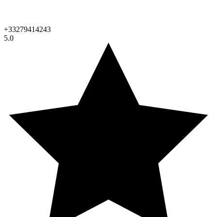
+33279414243
5.0