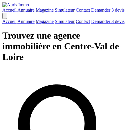
Accueil
Annuaire
Magazine
Simulateur
Contact
Demander 3 devis
Accueil
Annuaire
Magazine
Simulateur
Contact
Demander 3 devis
Trouvez une agence
immobilière en Centre-Val de
Loire