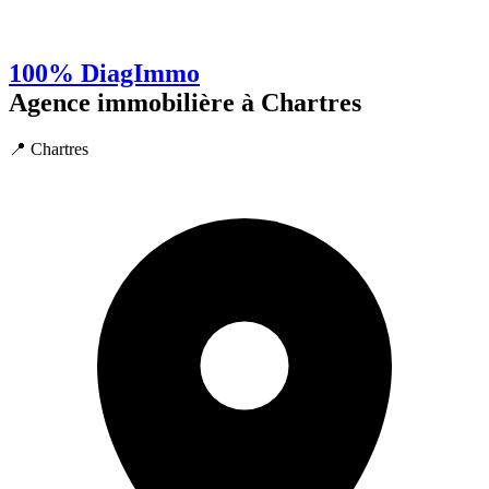
100% DiagImmo
Agence immobilière à Chartres
📍 Chartres