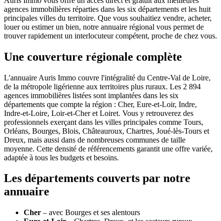
Auris Immo vous offre un accès direct et gratuit aux meilleures
agences immobilières réparties dans les six départements et les huit
principales villes du territoire. Que vous souhaitiez vendre, acheter,
louer ou estimer un bien, notre annuaire régional vous permet de
trouver rapidement un interlocuteur compétent, proche de chez vous.
Une couverture régionale complète
L'annuaire Auris Immo couvre l'intégralité du Centre-Val de Loire,
de la métropole ligérienne aux territoires plus ruraux. Les 2 894
agences immobilières listées sont implantées dans les six
départements que compte la région : Cher, Eure-et-Loir, Indre,
Indre-et-Loire, Loir-et-Cher et Loiret. Vous y retrouverez des
professionnels exerçant dans les villes principales comme Tours,
Orléans, Bourges, Blois, Châteauroux, Chartres, Joué-lès-Tours et
Dreux, mais aussi dans de nombreuses communes de taille
moyenne. Cette densité de référencements garantit une offre variée,
adaptée à tous les budgets et besoins.
Les départements couverts par notre
annuaire
Cher
– avec Bourges et ses alentours