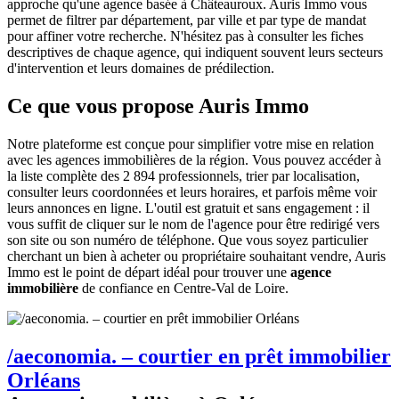
approche qu'une agence basée à Châteauroux. Auris Immo vous
permet de filtrer par département, par ville et par type de mandat
pour affiner votre recherche. N'hésitez pas à consulter les fiches
descriptives de chaque agence, qui indiquent souvent leurs secteurs
d'intervention et leurs domaines de prédilection.
Ce que vous propose Auris Immo
Notre plateforme est conçue pour simplifier votre mise en relation
avec les agences immobilières de la région. Vous pouvez accéder à
la liste complète des 2 894 professionnels, trier par localisation,
consulter leurs coordonnées et leurs horaires, et parfois même voir
leurs annonces en ligne. L'outil est gratuit et sans engagement : il
vous suffit de cliquer sur le nom de l'agence pour être redirigé vers
son site ou son numéro de téléphone. Que vous soyez particulier
cherchant un bien à acheter ou propriétaire souhaitant vendre, Auris
Immo est le point de départ idéal pour trouver une
agence
immobilière
de confiance en Centre-Val de Loire.
/aeconomia. – courtier en prêt immobilier
Orléans