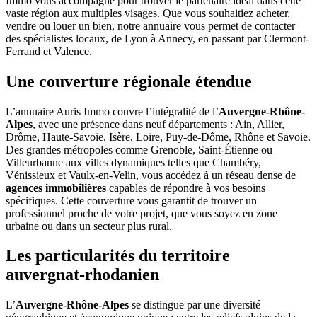
Immo vous accompagne pour trouver le partenaire idéal dans cette
vaste région aux multiples visages. Que vous souhaitiez acheter,
vendre ou louer un bien, notre annuaire vous permet de contacter
des spécialistes locaux, de Lyon à Annecy, en passant par Clermont-
Ferrand et Valence.
Une couverture régionale étendue
L’annuaire Auris Immo couvre l’intégralité de l’
Auvergne-Rhône-
Alpes
, avec une présence dans neuf départements : Ain, Allier,
Drôme, Haute-Savoie, Isère, Loire, Puy-de-Dôme, Rhône et Savoie.
Des grandes métropoles comme Grenoble, Saint-Étienne ou
Villeurbanne aux villes dynamiques telles que Chambéry,
Vénissieux et Vaulx-en-Velin, vous accédez à un réseau dense de
agences immobilières
capables de répondre à vos besoins
spécifiques. Cette couverture vous garantit de trouver un
professionnel proche de votre projet, que vous soyez en zone
urbaine ou dans un secteur plus rural.
Les particularités du territoire
auvergnat-rhodanien
L’
Auvergne-Rhône-Alpes
se distingue par une diversité