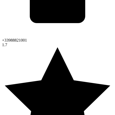
+33988821001
1.7