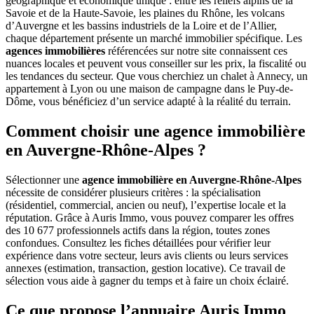
géographique et économique unique : entre les reliefs alpins de la
Savoie et de la Haute-Savoie, les plaines du Rhône, les volcans
d’Auvergne et les bassins industriels de la Loire et de l’Allier,
chaque département présente un marché immobilier spécifique. Les
agences immobilières
référencées sur notre site connaissent ces
nuances locales et peuvent vous conseiller sur les prix, la fiscalité ou
les tendances du secteur. Que vous cherchiez un chalet à Annecy, un
appartement à Lyon ou une maison de campagne dans le Puy-de-
Dôme, vous bénéficiez d’un service adapté à la réalité du terrain.
Comment choisir une agence immobilière
en Auvergne-Rhône-Alpes ?
Sélectionner une
agence immobilière en Auvergne-Rhône-Alpes
nécessite de considérer plusieurs critères : la spécialisation
(résidentiel, commercial, ancien ou neuf), l’expertise locale et la
réputation. Grâce à Auris Immo, vous pouvez comparer les offres
des 10 677 professionnels actifs dans la région, toutes zones
confondues. Consultez les fiches détaillées pour vérifier leur
expérience dans votre secteur, leurs avis clients ou leurs services
annexes (estimation, transaction, gestion locative). Ce travail de
sélection vous aide à gagner du temps et à faire un choix éclairé.
Ce que propose l’annuaire Auris Immo