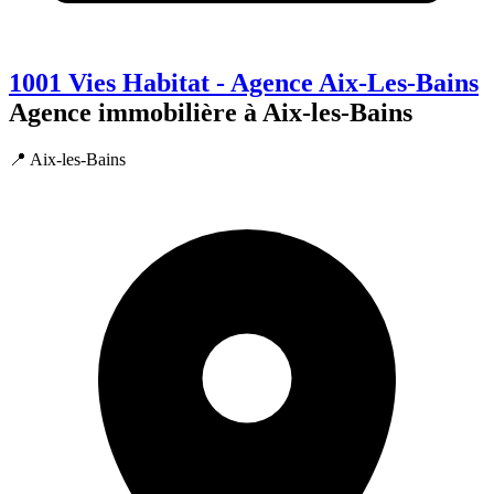
1001 Vies Habitat - Agence Aix-Les-Bains
Agence immobilière à Aix-les-Bains
📍 Aix-les-Bains