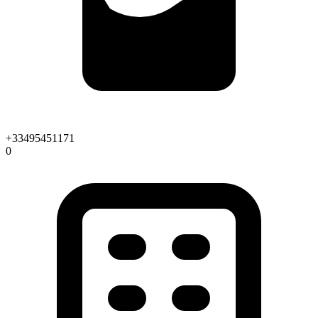
+33495451171
0