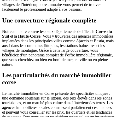
villages de l’intérieur, notre annuaire vous permet de trouver
facilement le professionnel adapté à vos besoins.
Une couverture régionale complète
Notre annuaire couvre les deux départements de l’île : la
Corse-du-
Sud
et la
Haute-Corse
. Vous y trouverez des agences immobilières
implantées dans les principales villes comme Ajaccio et Bastia, mais
aussi dans les communes littorales, les stations balnéaires et les
villages de montagne. Grâce à cette large couverture, vous
bénéficiez d’un panorama complet de l’offre immobilière régionale,
que vous cherchiez un bien en bord de mer, en ville ou en pleine
nature.
Les particularités du marché immobilier
corse
Le marché immobilier en Corse présente des spécificités uniques :
une demande soutenue sur le littoral, des prix élevés dans les zones
touristiques, et un marché plus calme dans l’intérieur des terres. Les
agences immobilières locales connaissent parfaitement ces nuances
et peuvent vous conseiller sur les prix, les quartiers et les tendances
du moment. Que vous soyez un résident principal ou un investisseur,