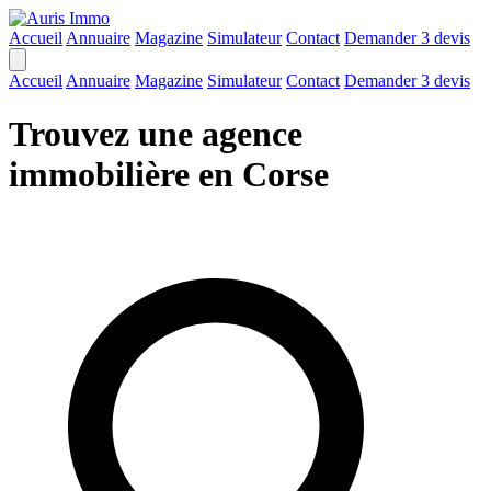
Accueil
Annuaire
Magazine
Simulateur
Contact
Demander 3 devis
Accueil
Annuaire
Magazine
Simulateur
Contact
Demander 3 devis
Trouvez une agence
immobilière en Corse