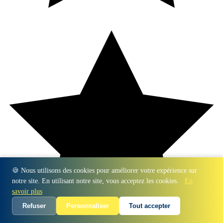
🍪 Nous utilisons des cookies pour améliorer votre expérience sur
notre site. En utilisant notre site, vous acceptez les cookies.
En
savoir plus
Refuser
Personnaliser
Tout accepter