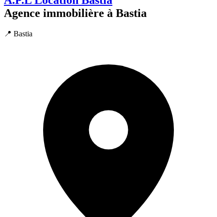
A.P.L Location Bastia
Agence immobilière à Bastia
📍 Bastia