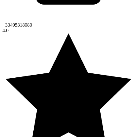
+33495318080
4.0