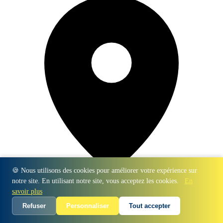
🍪 Nous utilisons des cookies pour améliorer votre expérience sur
notre site. En utilisant notre site, vous acceptez les cookies.
En
3 Rue Victor Hugo, 64100 Bayonne
savoir plus
Refuser
Personnaliser
Tout accepter