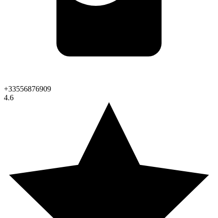
+33556876909
4.6