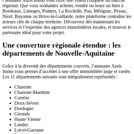
l’annuaire Auris Immo vous offre une vision complète du marché
régional. Que vous souhaitiez acheter, vendre ou louer un bien à
Bordeaux, Limoges, Poitiers, La Rochelle, Pau, Mérignac, Pessac,
Niort, Bayonne ou Brive-la-Gaillarde, notre plateforme centralise les
acteurs clés de chaque territoire. Découvrez dès maintenant les
services et l’expertise des agences immobilières locales, et trouvez le
partenaire idéal pour votre projet.
Une couverture régionale étendue : les
départements de Nouvelle-Aquitaine
Grâce à la diversité des départements couverts, l’annuaire Auris
Immo vous permet d’accéder à une offre immobilière large et variée.
Les 11 départements suivants sont intégralement représentés :
Charente
Charente-Maritime
Corrèze
Deux-Sèvres
Dordogne
Gironde
Haute-Vienne
Landes
Lot-et-Garonne