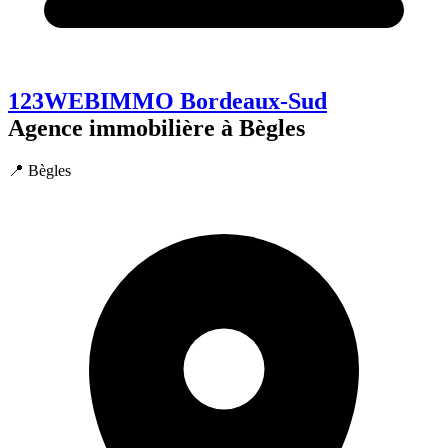
123WEBIMMO Bordeaux-Sud
Agence immobilière à Bègles
📍 Bègles