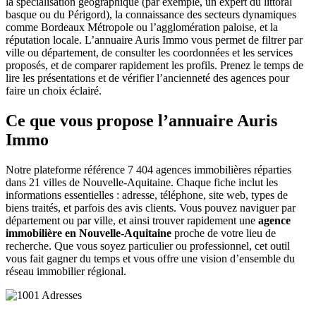
la spécialisation géographique (par exemple, un expert du littoral
basque ou du Périgord), la connaissance des secteurs dynamiques
comme Bordeaux Métropole ou l’agglomération paloise, et la
réputation locale. L’annuaire Auris Immo vous permet de filtrer par
ville ou département, de consulter les coordonnées et les services
proposés, et de comparer rapidement les profils. Prenez le temps de
lire les présentations et de vérifier l’ancienneté des agences pour
faire un choix éclairé.
Ce que vous propose l’annuaire Auris
Immo
Notre plateforme référence 7 404 agences immobilières réparties
dans 21 villes de Nouvelle-Aquitaine. Chaque fiche inclut les
informations essentielles : adresse, téléphone, site web, types de
biens traités, et parfois des avis clients. Vous pouvez naviguer par
département ou par ville, et ainsi trouver rapidement une
agence
immobilière en Nouvelle-Aquitaine
proche de votre lieu de
recherche. Que vous soyez particulier ou professionnel, cet outil
vous fait gagner du temps et vous offre une vision d’ensemble du
réseau immobilier régional.