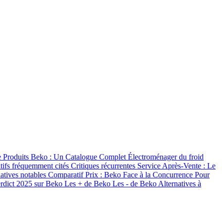
Produits Beko : Un Catalogue Complet
Électroménager du froid
itifs fréquemment cités
Critiques récurrentes
Service Après-Vente : Le
tiatives notables
Comparatif Prix : Beko Face à la Concurrence
Pour
rdict 2025 sur Beko
Les + de Beko
Les - de Beko
Alternatives à