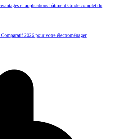
avantages et applications bâtiment
Guide complet du
 Comparatif 2026 pour votre électroménager