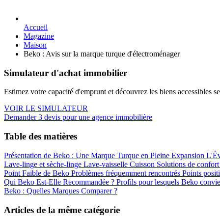
Accueil
Magazine
Maison
Beko : Avis sur la marque turque d'électroménager
Simulateur d'achat immobilier
Estimez votre capacité d'emprunt et découvrez les biens accessibles se
VOIR LE SIMULATEUR
Demander 3 devis pour une agence immobilière
Table des matières
Présentation de Beko : Une Marque Turque en Pleine Expansion
L'Év
Lave-linge et sèche-linge
Lave-vaisselle
Cuisson
Solutions de confor
Point Faible de Beko
Problèmes fréquemment rencontrés
Points posi
Qui Beko Est-Elle Recommandée ?
Profils pour lesquels Beko convi
Beko : Quelles Marques Comparer ?
Articles de la même catégorie