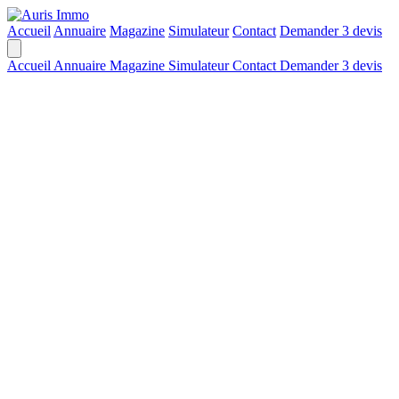
Accueil
Annuaire
Magazine
Simulateur
Contact
Demander 3 devis
Accueil
Annuaire
Magazine
Simulateur
Contact
Demander 3 devis