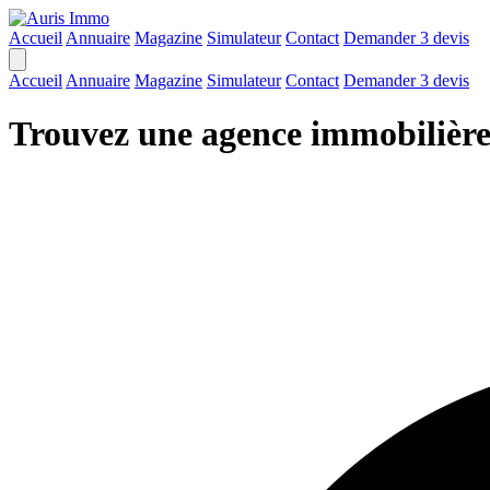
Accueil
Annuaire
Magazine
Simulateur
Contact
Demander 3 devis
Accueil
Annuaire
Magazine
Simulateur
Contact
Demander 3 devis
Trouvez une agence immobilièr