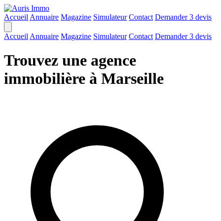
Accueil
Annuaire
Magazine
Simulateur
Contact
Demander 3 devis
Accueil
Annuaire
Magazine
Simulateur
Contact
Demander 3 devis
Trouvez une agence
immobilière à Marseille