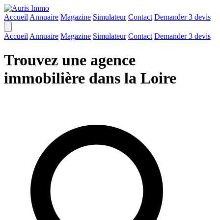
Accueil
Annuaire
Magazine
Simulateur
Contact
Demander 3 devis
Accueil
Annuaire
Magazine
Simulateur
Contact
Demander 3 devis
Trouvez une agence
immobilière dans la Loire