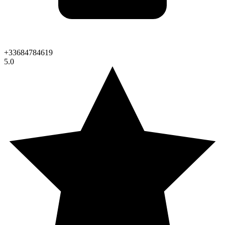
+33684784619
5.0