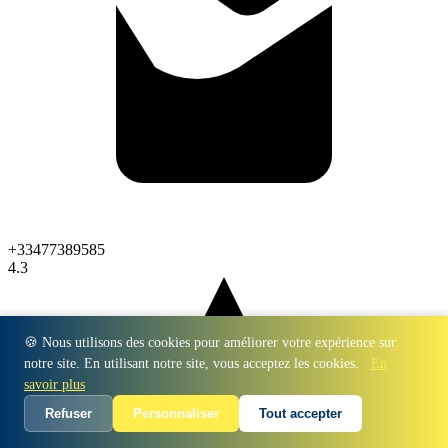
+33477389585
4.3
🍪 Nous utilisons des cookies pour améliorer votre expérience sur
notre site. En utilisant notre site, vous acceptez les cookies.
En
savoir plus
Refuser
Personnaliser
Tout accepter