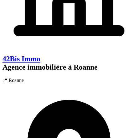
42Bis Immo
Agence immobilière à Roanne
📍 Roanne