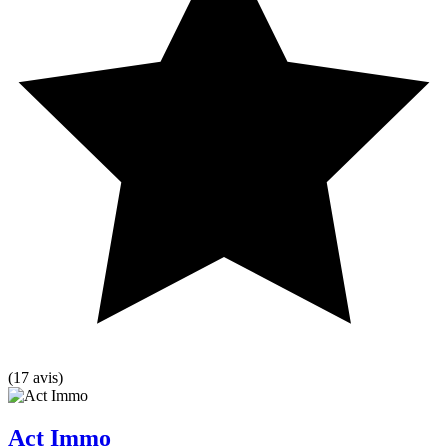
(17 avis)
Act Immo