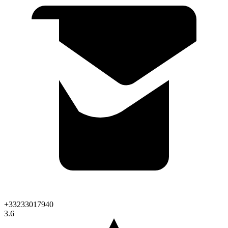
+33233017940
3.6