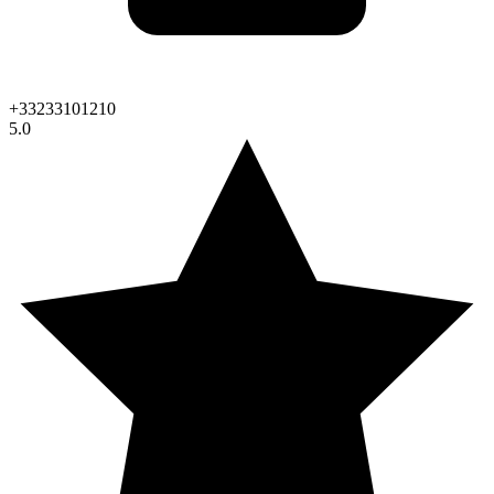
+33233101210
5.0