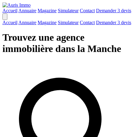
Accueil
Annuaire
Magazine
Simulateur
Contact
Demander 3 devis
Accueil
Annuaire
Magazine
Simulateur
Contact
Demander 3 devis
Trouvez une agence
immobilière dans la Manche