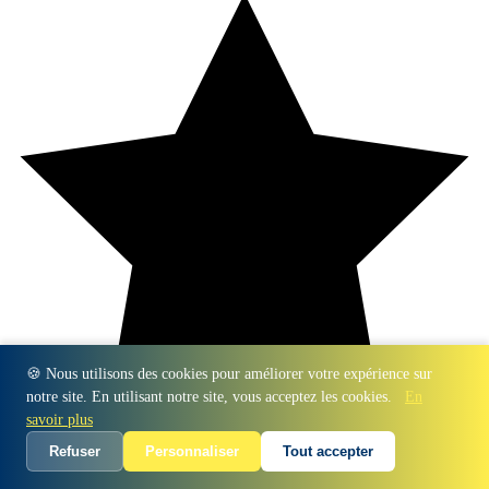
🍪 Nous utilisons des cookies pour améliorer votre expérience sur
notre site. En utilisant notre site, vous acceptez les cookies.
En
savoir plus
Refuser
Personnaliser
Tout accepter