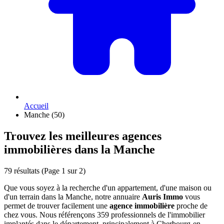
Accueil
Manche (50)
Trouvez les meilleures agences
immobilières dans la Manche
79 résultats
(Page 1 sur 2)
Que vous soyez à la recherche d'un appartement, d'une maison ou
d'un terrain dans la Manche, notre annuaire
Auris Immo
vous
permet de trouver facilement une
agence immobilière
proche de
chez vous. Nous référençons 359 professionnels de l'immobilier
implantés dans le département, principalement à Cherbourg-en-