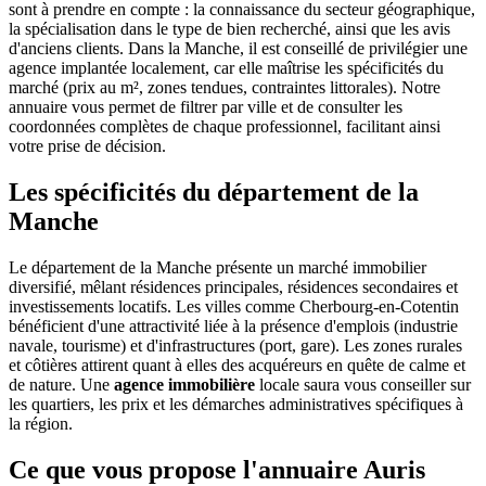
sont à prendre en compte : la connaissance du secteur géographique,
la spécialisation dans le type de bien recherché, ainsi que les avis
d'anciens clients. Dans la Manche, il est conseillé de privilégier une
agence implantée localement, car elle maîtrise les spécificités du
marché (prix au m², zones tendues, contraintes littorales). Notre
annuaire vous permet de filtrer par ville et de consulter les
coordonnées complètes de chaque professionnel, facilitant ainsi
votre prise de décision.
Les spécificités du département de la
Manche
Le département de la Manche présente un marché immobilier
diversifié, mêlant résidences principales, résidences secondaires et
investissements locatifs. Les villes comme Cherbourg-en-Cotentin
bénéficient d'une attractivité liée à la présence d'emplois (industrie
navale, tourisme) et d'infrastructures (port, gare). Les zones rurales
et côtières attirent quant à elles des acquéreurs en quête de calme et
de nature. Une
agence immobilière
locale saura vous conseiller sur
les quartiers, les prix et les démarches administratives spécifiques à
la région.
Ce que vous propose l'annuaire Auris