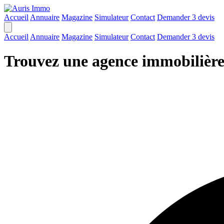
Accueil
Annuaire
Magazine
Simulateur
Contact
Demander 3 devis
Accueil
Annuaire
Magazine
Simulateur
Contact
Demander 3 devis
Trouvez une agence immobilièr