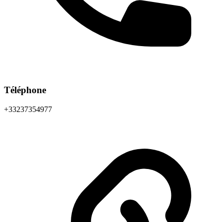
Téléphone
+33237354977