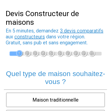
Devis Constructeur de
maisons
En 5 minutes, demandez
3 devis comparatifs
aux
constructeurs
dans votre région.
Gratuit, sans pub et sans engagement.
1
2
3
4
5
6
7
8
9
10
Quel type de maison souhaitez-
vous ?
Maison traditionnelle