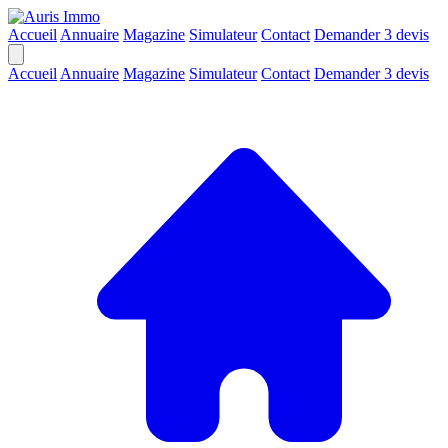
Accueil
Annuaire
Magazine
Simulateur
Contact
Demander 3 devis
Accueil
Annuaire
Magazine
Simulateur
Contact
Demander 3 devis