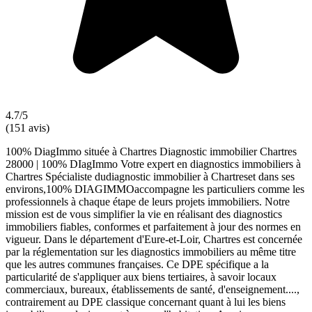
4.7/5
(151 avis)
100% DiagImmo située à Chartres Diagnostic immobilier Chartres
28000 | 100% DIagImmo Votre expert en diagnostics immobiliers à
Chartres Spécialiste dudiagnostic immobilier à Chartreset dans ses
environs,100% DIAGIMMOaccompagne les particuliers comme les
professionnels à chaque étape de leurs projets immobiliers. Notre
mission est de vous simplifier la vie en réalisant des diagnostics
immobiliers fiables, conformes et parfaitement à jour des normes en
vigueur. Dans le département d'Eure-et-Loir, Chartres est concernée
par la réglementation sur les diagnostics immobiliers au même titre
que les autres communes françaises. Ce DPE spécifique a la
particularité de s'appliquer aux biens tertiaires, à savoir locaux
commerciaux, bureaux, établissements de santé, d'enseignement....,
contrairement au DPE classique concernant quant à lui les biens