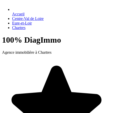
Accueil
Centre-Val de Loire
Eure-et-Loir
Chartres
100% DiagImmo
Agence immobilière à Chartres