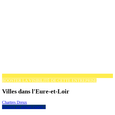
BOOSTER LA VISIBILITÉ DE CETTE ENTREPRISE
Villes dans l'Eure-et-Loir
Chartres
Dreux
Trouver un artisan expert ↑