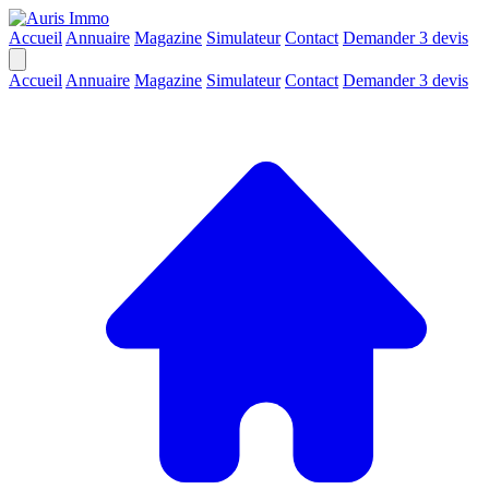
Accueil
Annuaire
Magazine
Simulateur
Contact
Demander 3 devis
Accueil
Annuaire
Magazine
Simulateur
Contact
Demander 3 devis