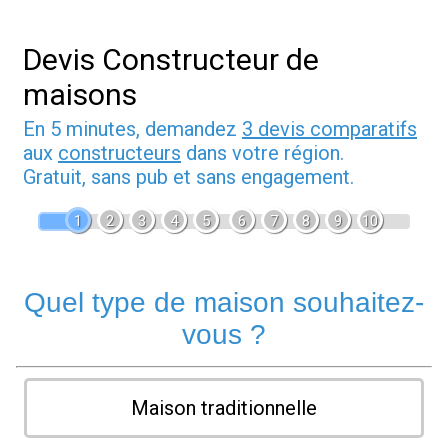
Devis Constructeur de
maisons
En 5 minutes, demandez
3 devis comparatifs
aux
constructeurs
dans votre région.
Gratuit, sans pub et sans engagement.
1
2
3
4
5
6
7
8
9
10
Quel type de maison souhaitez-
vous ?
Maison traditionnelle