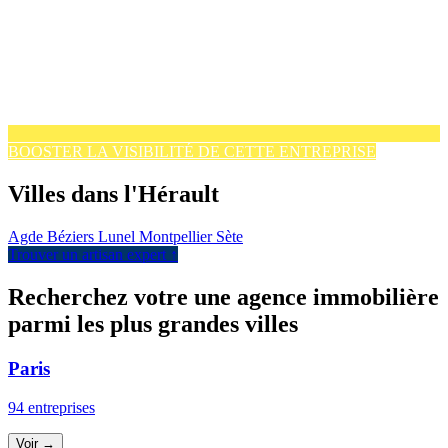
BOOSTER LA VISIBILITÉ DE CETTE ENTREPRISE
Villes dans l'Hérault
Agde
Béziers
Lunel
Montpellier
Sète
Trouver un artisan expert ↑
Recherchez votre une agence immobilière
parmi les plus grandes villes
Paris
94 entreprises
Voir →