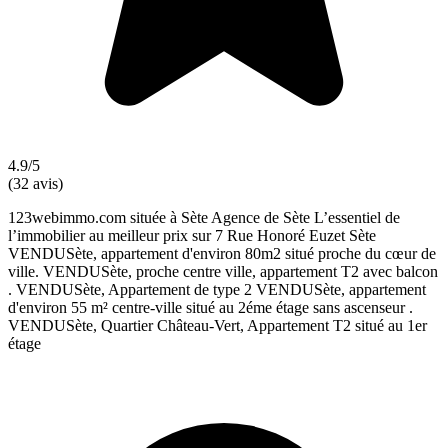
4.9/5
(32 avis)
123webimmo.com située à Sète Agence de Sète L’essentiel de
l’immobilier au meilleur prix sur 7 Rue Honoré Euzet Sète
VENDUSète, appartement d'environ 80m2 situé proche du cœur de
ville. VENDUSète, proche centre ville, appartement T2 avec balcon
. VENDUSète, Appartement de type 2 VENDUSète, appartement
d'environ 55 m² centre-ville situé au 2éme étage sans ascenseur .
VENDUSète, Quartier Château-Vert, Appartement T2 situé au 1er
étage