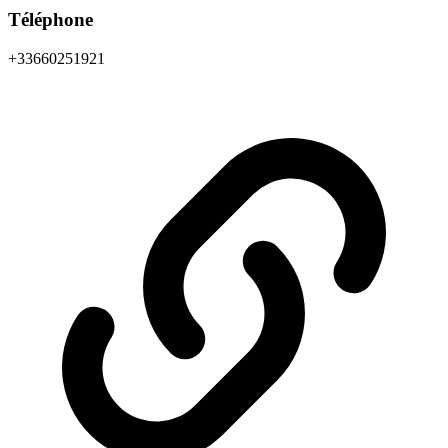
Téléphone
+33660251921