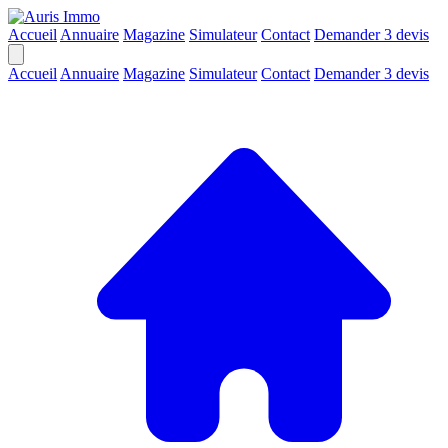
Accueil
Annuaire
Magazine
Simulateur
Contact
Demander 3 devis
Accueil
Annuaire
Magazine
Simulateur
Contact
Demander 3 devis