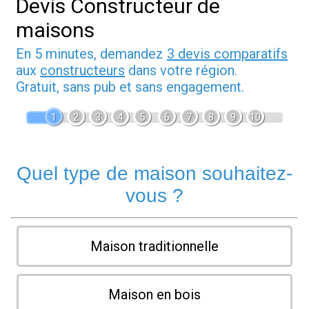
Devis Constructeur de
maisons
En 5 minutes, demandez
3 devis comparatifs
aux
constructeurs
dans votre région.
Gratuit, sans pub et sans engagement.
1
2
3
4
5
6
7
8
9
10
Quel type de maison souhaitez-
vous ?
Maison traditionnelle
Maison en bois