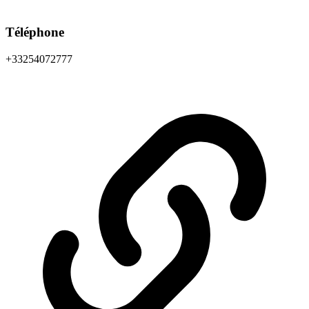
Téléphone
+33254072777