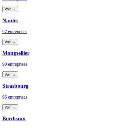
Voir →
Nantes
97 entreprises
Voir →
Montpellier
90 entreprises
Voir →
Strasbourg
96 entreprises
Voir →
Bordeaux