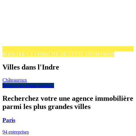
BOOSTER LA VISIBILITÉ DE CETTE ENTREPRISE
Villes dans l'Indre
Châteauroux
Trouver un artisan expert ↑
Recherchez votre une agence immobilière
parmi les plus grandes villes
Paris
94 entreprises