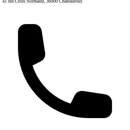
41 Bd Croix Normand, 36000 Châteauroux