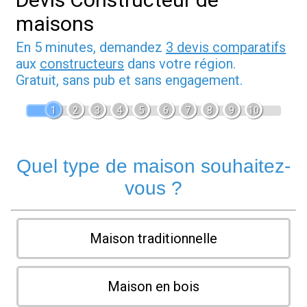
maisons
En 5 minutes, demandez
3 devis comparatifs
aux
constructeurs
dans votre région.
Gratuit, sans pub et sans engagement.
1
2
3
4
5
6
7
8
9
10
Quel type de maison souhaitez-
vous ?
Maison traditionnelle
Maison en bois