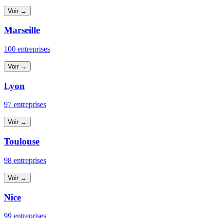
Voir →
Marseille
100 entreprises
Voir →
Lyon
97 entreprises
Voir →
Toulouse
98 entreprises
Voir →
Nice
99 entreprises