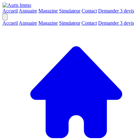
Accueil
Annuaire
Magazine
Simulateur
Contact
Demander 3 devis
Accueil
Annuaire
Magazine
Simulateur
Contact
Demander 3 devis