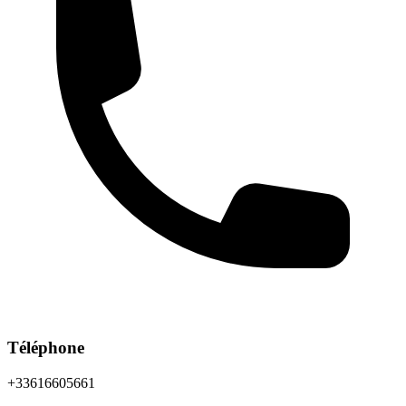
Téléphone
+33616605661