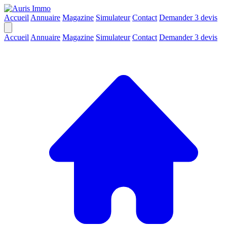
Accueil
Annuaire
Magazine
Simulateur
Contact
Demander 3 devis
Accueil
Annuaire
Magazine
Simulateur
Contact
Demander 3 devis