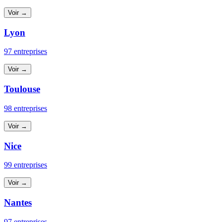
Voir →
Lyon
97 entreprises
Voir →
Toulouse
98 entreprises
Voir →
Nice
99 entreprises
Voir →
Nantes
97 entreprises