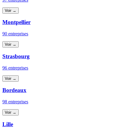
Voir →
Montpellier
90 entreprises
Voir →
Strasbourg
96 entreprises
Voir →
Bordeaux
98 entreprises
Voir →
Lille