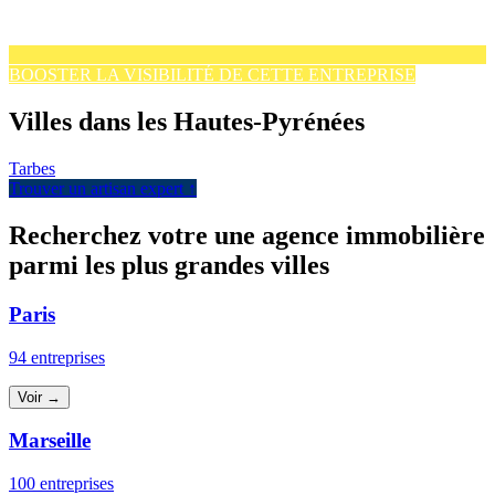
BOOSTER LA VISIBILITÉ DE CETTE ENTREPRISE
Villes dans les Hautes-Pyrénées
Tarbes
Trouver un artisan expert ↑
Recherchez votre une agence immobilière
parmi les plus grandes villes
Paris
94 entreprises
Voir →
Marseille
100 entreprises