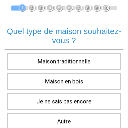
1
2
3
4
5
6
7
8
9
10
Quel type de maison souhaitez-
vous ?
Maison traditionnelle
Maison en bois
Je ne sais pas encore
Autre