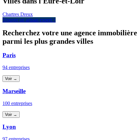
Villes dans l'Eure-et-Loir
Chartres
Dreux
Trouver un artisan expert ↑
Recherchez votre une agence immobilière
parmi les plus grandes villes
Paris
94 entreprises
Voir →
Marseille
100 entreprises
Voir →
Lyon
97 entreprises