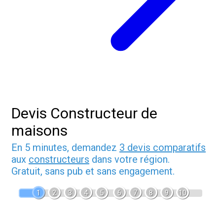
Devis Constructeur de
maisons
En 5 minutes, demandez
3 devis comparatifs
aux
constructeurs
dans votre région.
Gratuit, sans pub et sans engagement.
1
2
3
4
5
6
7
8
9
10