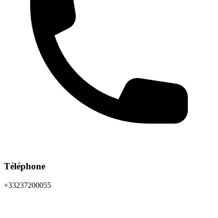
Téléphone
+33237200055