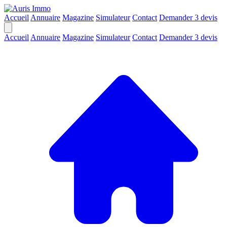
Accueil
Annuaire
Magazine
Simulateur
Contact
Demander 3 devis
Accueil
Annuaire
Magazine
Simulateur
Contact
Demander 3 devis