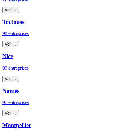
Voir →
Toulouse
98 entreprises
Voir →
Nice
99 entreprises
Voir →
Nantes
97 entreprises
Voir →
Montpellier