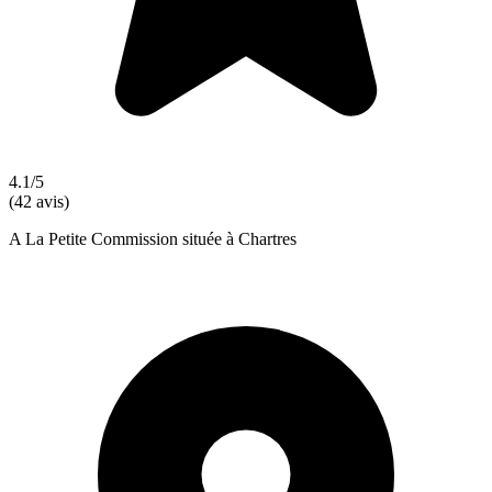
4.1/5
(42 avis)
A La Petite Commission située à Chartres