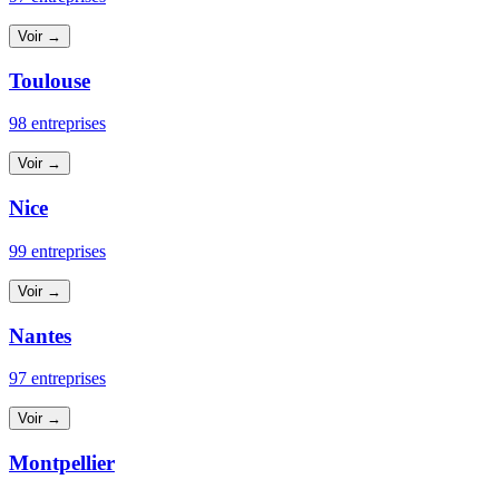
Voir →
Toulouse
98 entreprises
Voir →
Nice
99 entreprises
Voir →
Nantes
97 entreprises
Voir →
Montpellier