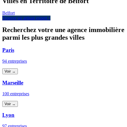
Villes en Territoire de Belfort
Belfort
Trouver un artisan expert ↑
Recherchez votre une agence immobilière
parmi les plus grandes villes
Paris
94 entreprises
Voir →
Marseille
100 entreprises
Voir →
Lyon
97 entreprises