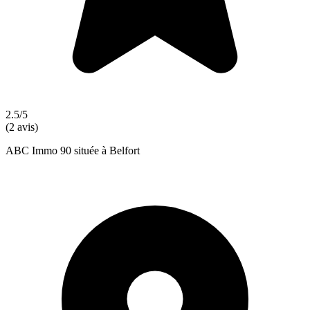
2.5/5
(2 avis)
ABC Immo 90 située à Belfort