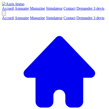
Accueil
Annuaire
Magazine
Simulateur
Contact
Demander 3 devis
Accueil
Annuaire
Magazine
Simulateur
Contact
Demander 3 devis