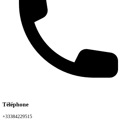
Téléphone
+33384229515