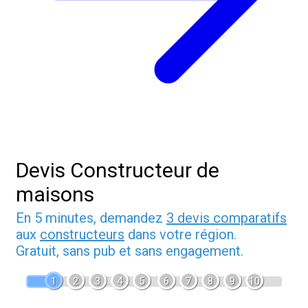
Devis Constructeur de
maisons
En 5 minutes, demandez
3 devis comparatifs
aux
constructeurs
dans votre région.
Gratuit, sans pub et sans engagement.
1
2
3
4
5
6
7
8
9
10