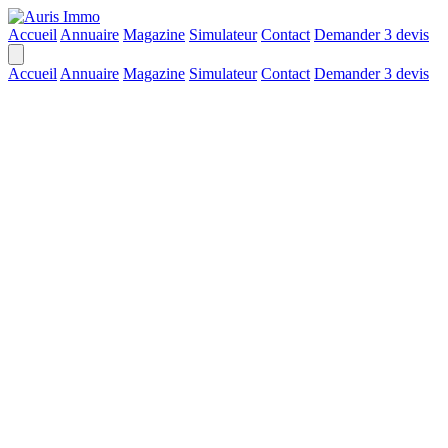
Accueil
Annuaire
Magazine
Simulateur
Contact
Demander 3 devis
Accueil
Annuaire
Magazine
Simulateur
Contact
Demander 3 devis