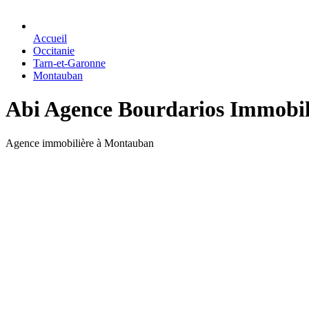
Accueil
Occitanie
Tarn-et-Garonne
Montauban
Abi Agence Bourdarios Immobil
Agence immobilière à Montauban