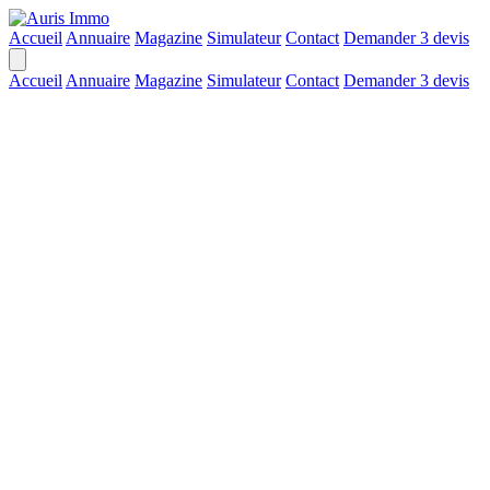
Accueil
Annuaire
Magazine
Simulateur
Contact
Demander 3 devis
Accueil
Annuaire
Magazine
Simulateur
Contact
Demander 3 devis