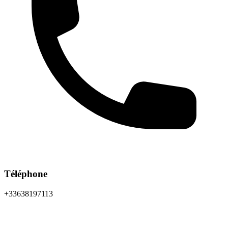
Téléphone
+33638197113