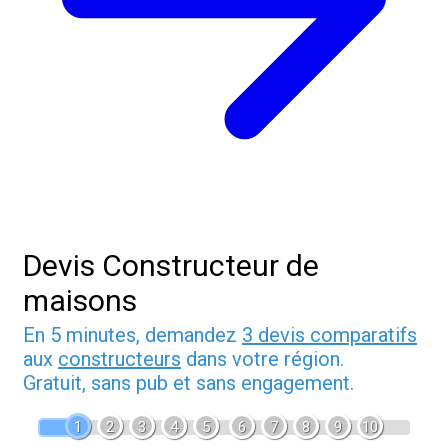
Devis Constructeur de
maisons
En 5 minutes, demandez
3 devis comparatifs
aux
constructeurs
dans votre région.
Gratuit, sans pub et sans engagement.
1
2
3
4
5
6
7
8
9
10