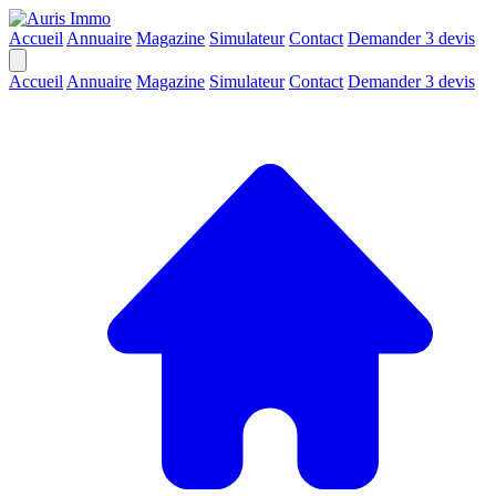
Accueil
Annuaire
Magazine
Simulateur
Contact
Demander 3 devis
Accueil
Annuaire
Magazine
Simulateur
Contact
Demander 3 devis