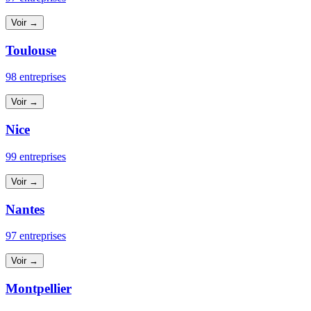
Voir →
Toulouse
98 entreprises
Voir →
Nice
99 entreprises
Voir →
Nantes
97 entreprises
Voir →
Montpellier