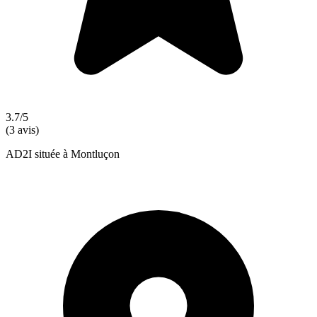
3.7/5
(3 avis)
AD2I située à Montluçon