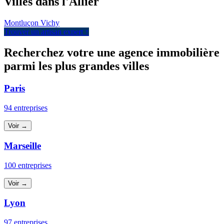
Villes dans l'Allier
Montluçon
Vichy
Trouver un artisan expert ↑
Recherchez votre une agence immobilière
parmi les plus grandes villes
Paris
94 entreprises
Voir →
Marseille
100 entreprises
Voir →
Lyon
97 entreprises