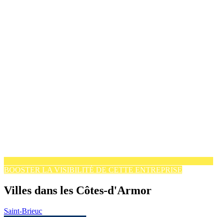
BOOSTER LA VISIBILITÉ DE CETTE ENTREPRISE
Villes dans les Côtes-d'Armor
Saint-Brieuc