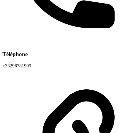
Téléphone
+33296781999