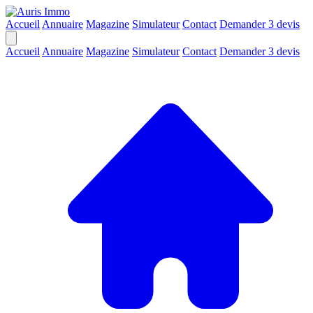
Accueil
Annuaire
Magazine
Simulateur
Contact
Demander 3 devis
Accueil
Annuaire
Magazine
Simulateur
Contact
Demander 3 devis