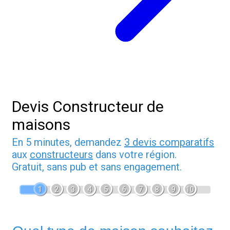
Devis Constructeur de
maisons
En 5 minutes, demandez
3 devis comparatifs
aux
constructeurs
dans votre région.
Gratuit, sans pub et sans engagement.
1
2
3
4
5
6
7
8
9
10