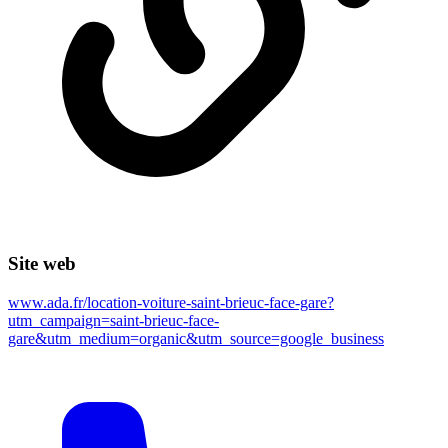
Site web
www.ada.fr/location-voiture-saint-brieuc-face-gare?
utm_campaign=saint-brieuc-face-
gare&utm_medium=organic&utm_source=google_business