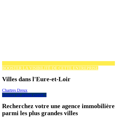
BOOSTER LA VISIBILITÉ DE CETTE ENTREPRISE
Villes dans l'Eure-et-Loir
Chartres
Dreux
Trouver un artisan expert ↑
Recherchez votre une agence immobilière
parmi les plus grandes villes