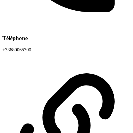
Téléphone
+33680065390