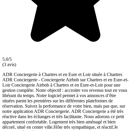
5.0/5
(3 avis)
ADR Conciergerie à Chartres et en Eure et Loir située à Chartres
ADR Conciergerie - Conciergerie Airbnb sur Chartres et en Eure-et-
Loir Conciergerie Airbnb à Chartres et en Eure-et-Loir pour une
gestion complète. Notre objectif : accroitre vos revenus tout en vous
libérant du temps. Notre logiciel permet à vos annonces d’être
situées parmi les premières sur les différentes plateformes de
réservation. Suivez la performance de votre bien, mais pas que, sur
notre application ADR Conciergerie. ADR Conciergerie a été très
réactive dans les échanges et très facilitante. Nous adorons ce petit
appartement confortable. Logement très bien aménagé et bien
décoré, situé en centre ville.Hôte très sympathique, et réactif.Je