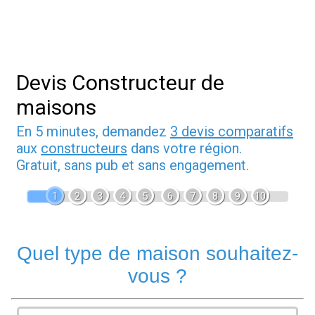
Devis Constructeur de
maisons
En 5 minutes, demandez
3 devis comparatifs
aux
constructeurs
dans votre région.
Gratuit, sans pub et sans engagement.
1
2
3
4
5
6
7
8
9
10
Quel type de maison souhaitez-
vous ?