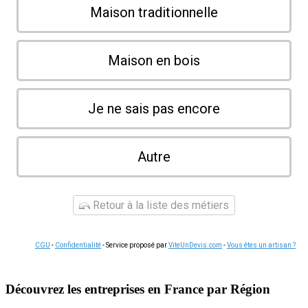
Maison traditionnelle
Maison en bois
Je ne sais pas encore
Autre
Retour à la liste des métiers
CGU
-
Confidentialité
- Service proposé par
ViteUnDevis.com
-
Vous êtes un artisan ?
Découvrez les entreprises en France par Région