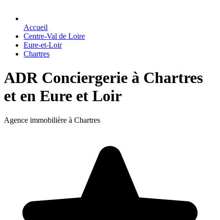
Accueil
Centre-Val de Loire
Eure-et-Loir
Chartres
ADR Conciergerie à Chartres
et en Eure et Loir
Agence immobilière à Chartres