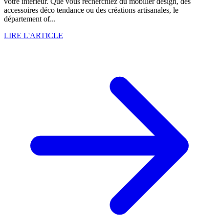
votre intérieur. Que vous recherchiez du mobilier design, des
accessoires déco tendance ou des créations artisanales, le
département of...
LIRE L'ARTICLE