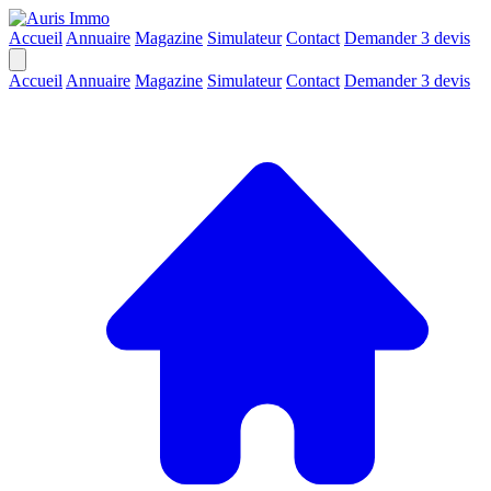
Accueil
Annuaire
Magazine
Simulateur
Contact
Demander 3 devis
Accueil
Annuaire
Magazine
Simulateur
Contact
Demander 3 devis