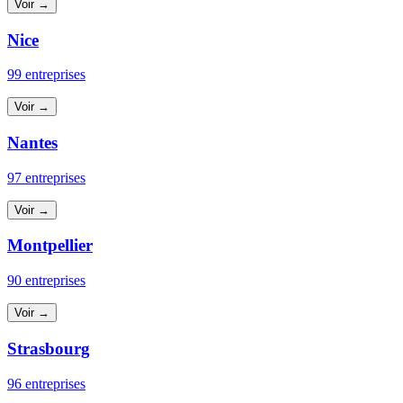
Voir →
Nice
99 entreprises
Voir →
Nantes
97 entreprises
Voir →
Montpellier
90 entreprises
Voir →
Strasbourg
96 entreprises