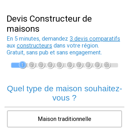
Devis Constructeur de
maisons
En 5 minutes, demandez
3 devis comparatifs
aux
constructeurs
dans votre région.
Gratuit, sans pub et sans engagement.
1
2
3
4
5
6
7
8
9
10
Quel type de maison souhaitez-
vous ?
Maison traditionnelle