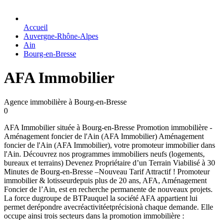
Accueil
Auvergne-Rhône-Alpes
Ain
Bourg-en-Bresse
AFA Immobilier
Agence immobilière à Bourg-en-Bresse
0
AFA Immobilier située à Bourg-en-Bresse Promotion immobilière -
Aménagement foncier de l'Ain (AFA Immobilier) Aménagement
foncier de l'Ain (AFA Immobilier), votre promoteur immobilier dans
l'Ain. Découvrez nos programmes immobiliers neufs (logements,
bureaux et terrains) Devenez Propriétaire d’un Terrain Viabilisé à 30
Minutes de Bourg-en-Bresse –Nouveau Tarif Attractif ! Promoteur
immobilier & lotisseurdepuis plus de 20 ans, AFA, Aménagement
Foncier de l’Ain, est en recherche permanente de nouveaux projets.
La force dugroupe de BTPauquel la société AFA appartient lui
permet derépondre avecréactivitéetprécisionà chaque demande. Elle
occupe ainsi trois secteurs dans la promotion immobilière :