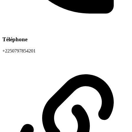
Téléphone
+2250797854201