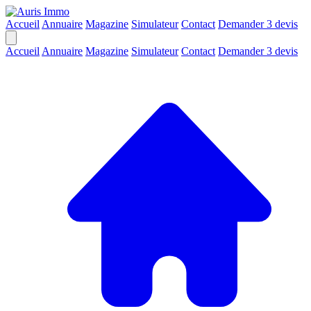
Accueil
Annuaire
Magazine
Simulateur
Contact
Demander 3 devis
Accueil
Annuaire
Magazine
Simulateur
Contact
Demander 3 devis