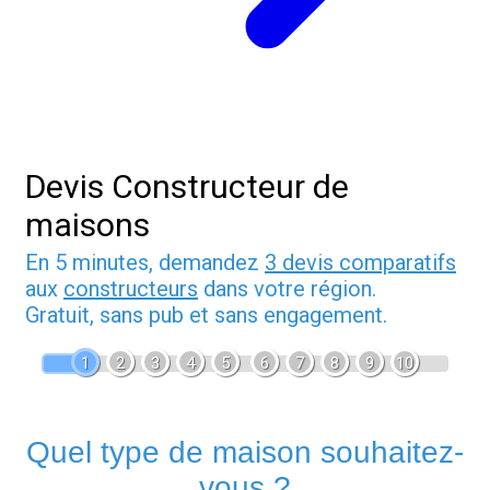
Devis Constructeur de
maisons
En 5 minutes, demandez
3 devis comparatifs
aux
constructeurs
dans votre région.
Gratuit, sans pub et sans engagement.
1
2
3
4
5
6
7
8
9
10
Quel type de maison souhaitez-
vous ?