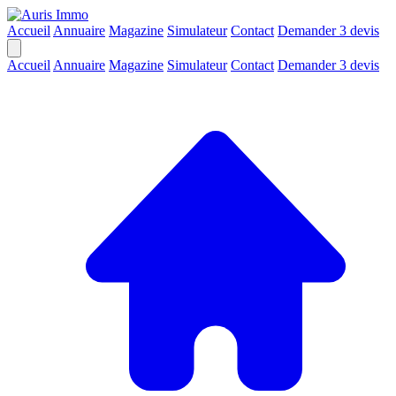
Accueil
Annuaire
Magazine
Simulateur
Contact
Demander 3 devis
Accueil
Annuaire
Magazine
Simulateur
Contact
Demander 3 devis