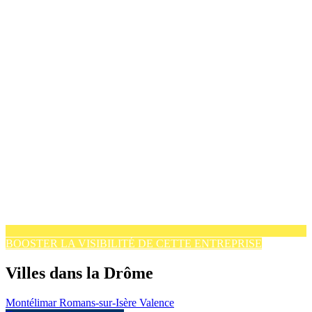
BOOSTER LA VISIBILITÉ DE CETTE ENTREPRISE
Villes dans la Drôme
Montélimar
Romans-sur-Isère
Valence