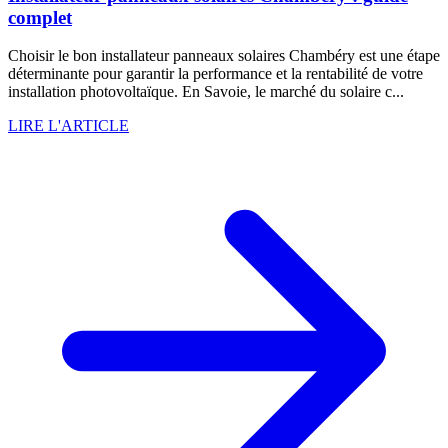
complet
Choisir le bon installateur panneaux solaires Chambéry est une étape
déterminante pour garantir la performance et la rentabilité de votre
installation photovoltaïque. En Savoie, le marché du solaire c...
LIRE L'ARTICLE