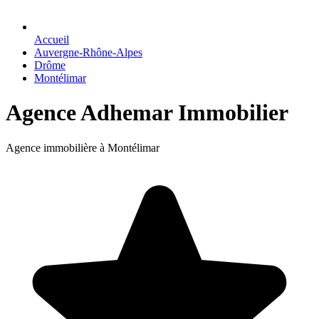
Accueil
Auvergne-Rhône-Alpes
Drôme
Montélimar
Agence Adhemar Immobilier
Agence immobilière à Montélimar