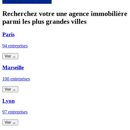
Trouver un artisan expert ↑
Recherchez votre une agence immobilière
parmi les plus grandes villes
Paris
94 entreprises
Voir →
Marseille
100 entreprises
Voir →
Lyon
97 entreprises
Voir →