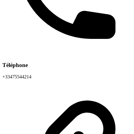
Téléphone
+33475544214