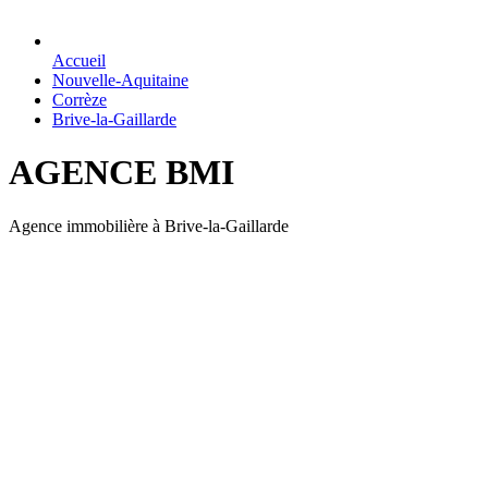
Accueil
Nouvelle-Aquitaine
Corrèze
Brive-la-Gaillarde
AGENCE BMI
Agence immobilière à Brive-la-Gaillarde