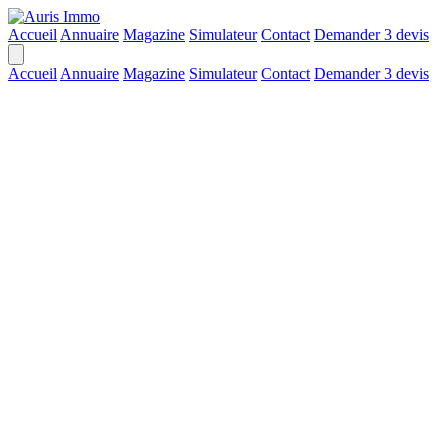
Accueil
Annuaire
Magazine
Simulateur
Contact
Demander 3 devis
Accueil
Annuaire
Magazine
Simulateur
Contact
Demander 3 devis