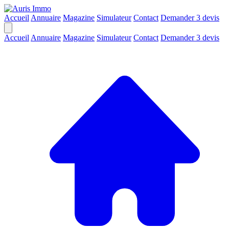
Accueil
Annuaire
Magazine
Simulateur
Contact
Demander 3 devis
Accueil
Annuaire
Magazine
Simulateur
Contact
Demander 3 devis