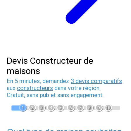
Devis Constructeur de
maisons
En 5 minutes, demandez
3 devis comparatifs
aux
constructeurs
dans votre région.
Gratuit, sans pub et sans engagement.
1
2
3
4
5
6
7
8
9
10