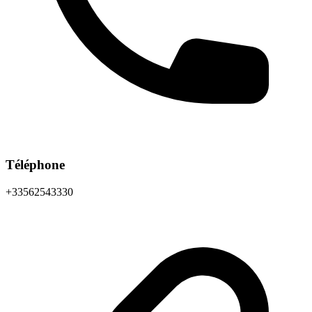
Téléphone
+33562543330