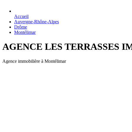
Accueil
Auvergne-Rhône-Alpes
Drôme
Montélimar
AGENCE LES TERRASSES I
Agence immobilière à Montélimar