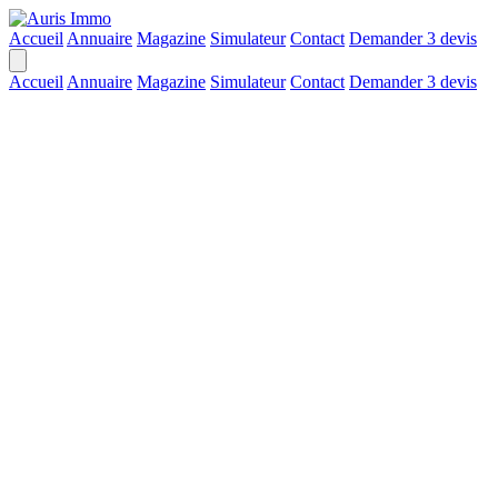
Accueil
Annuaire
Magazine
Simulateur
Contact
Demander 3 devis
Accueil
Annuaire
Magazine
Simulateur
Contact
Demander 3 devis