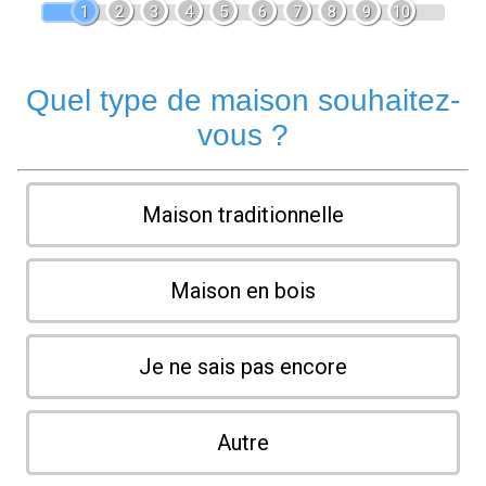
1
2
3
4
5
6
7
8
9
10
Quel type de maison souhaitez-
vous ?
Maison traditionnelle
Maison en bois
Je ne sais pas encore
Autre