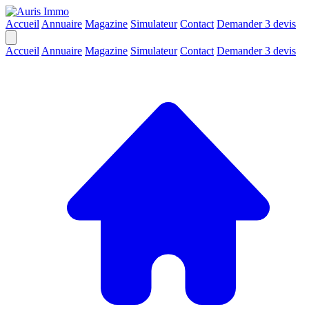
Accueil
Annuaire
Magazine
Simulateur
Contact
Demander 3 devis
Accueil
Annuaire
Magazine
Simulateur
Contact
Demander 3 devis