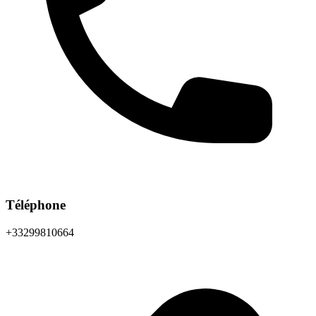
Téléphone
+33299810664