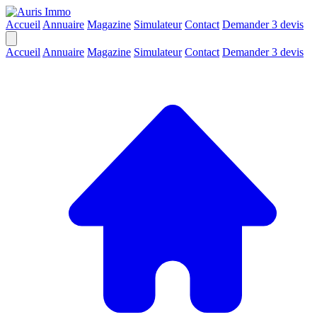
Accueil
Annuaire
Magazine
Simulateur
Contact
Demander 3 devis
Accueil
Annuaire
Magazine
Simulateur
Contact
Demander 3 devis