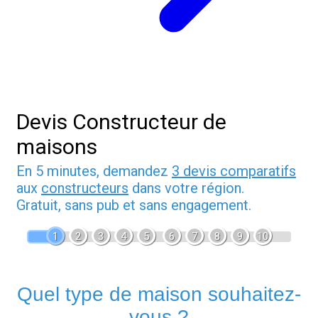
Devis Constructeur de
maisons
En 5 minutes, demandez
3 devis comparatifs
aux
constructeurs
dans votre région.
Gratuit, sans pub et sans engagement.
1
2
3
4
5
6
7
8
9
10
Quel type de maison souhaitez-
vous ?