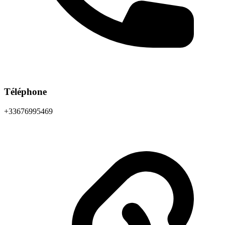
Téléphone
+33676995469