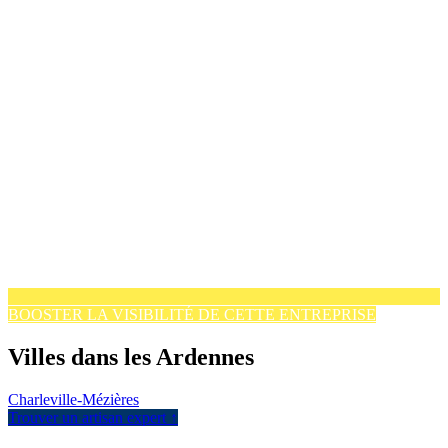
BOOSTER LA VISIBILITÉ DE CETTE ENTREPRISE
Villes dans les Ardennes
Charleville-Mézières
Trouver un artisan expert ↑