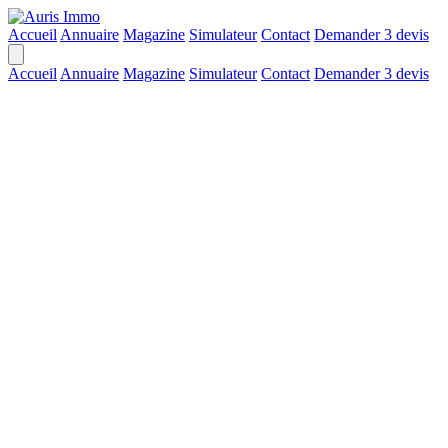
Accueil
Annuaire
Magazine
Simulateur
Contact
Demander 3 devis
Accueil
Annuaire
Magazine
Simulateur
Contact
Demander 3 devis