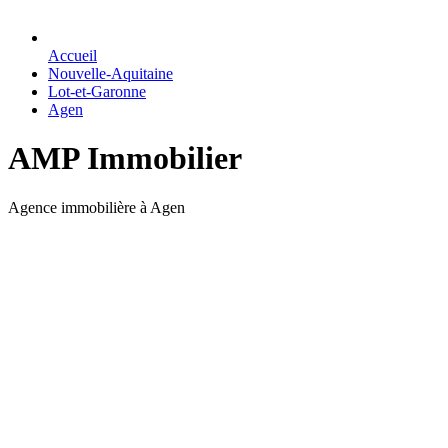
Accueil
Nouvelle-Aquitaine
Lot-et-Garonne
Agen
AMP Immobilier
Agence immobilière à Agen