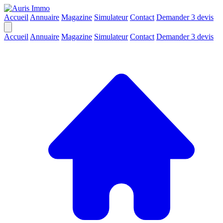
Accueil
Annuaire
Magazine
Simulateur
Contact
Demander 3 devis
Accueil
Annuaire
Magazine
Simulateur
Contact
Demander 3 devis