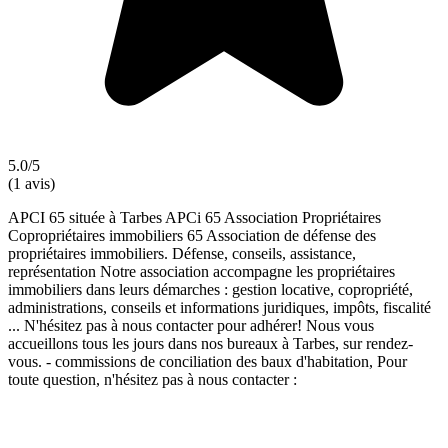
5.0/5
(1 avis)
APCI 65 située à Tarbes APCi 65 Association Propriétaires
Copropriétaires immobiliers 65 Association de défense des
propriétaires immobiliers. Défense, conseils, assistance,
représentation Notre association accompagne les propriétaires
immobiliers dans leurs démarches : gestion locative, copropriété,
administrations, conseils et informations juridiques, impôts, fiscalité
... N'hésitez pas à nous contacter pour adhérer! Nous vous
accueillons tous les jours dans nos bureaux à Tarbes, sur rendez-
vous. - commissions de conciliation des baux d'habitation, Pour
toute question, n'hésitez pas à nous contacter :