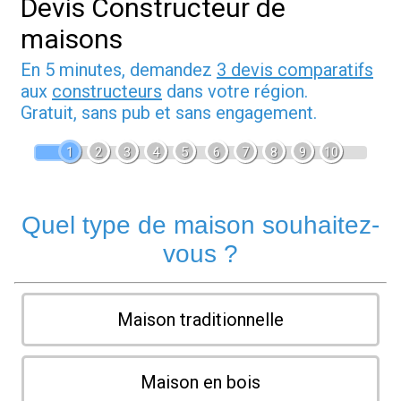
Devis Constructeur de
maisons
En 5 minutes, demandez
3 devis comparatifs
aux
constructeurs
dans votre région.
Gratuit, sans pub et sans engagement.
1
2
3
4
5
6
7
8
9
10
Quel type de maison souhaitez-
vous ?
Maison traditionnelle
Maison en bois