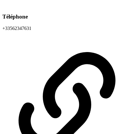
Téléphone
+33562347631