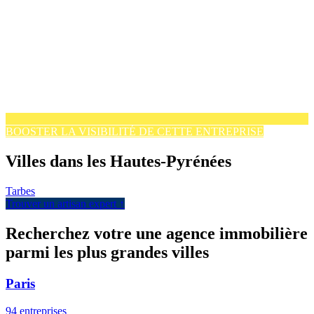
BOOSTER LA VISIBILITÉ DE CETTE ENTREPRISE
Villes dans les Hautes-Pyrénées
Tarbes
Trouver un artisan expert ↑
Recherchez votre une agence immobilière
parmi les plus grandes villes
Paris
94 entreprises