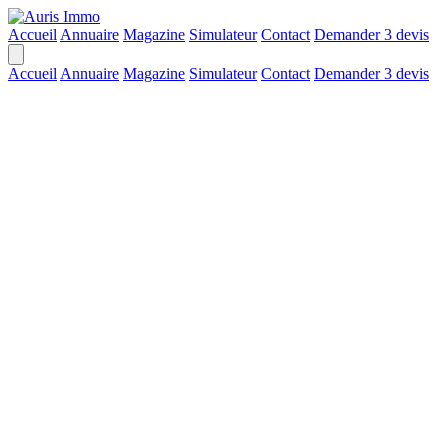
Accueil
Annuaire
Magazine
Simulateur
Contact
Demander 3 devis
Accueil
Annuaire
Magazine
Simulateur
Contact
Demander 3 devis