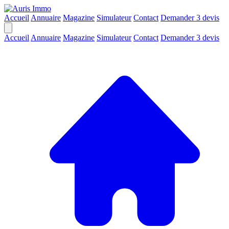
Accueil
Annuaire
Magazine
Simulateur
Contact
Demander 3 devis
Accueil
Annuaire
Magazine
Simulateur
Contact
Demander 3 devis