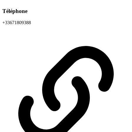
Téléphone
+33671809388