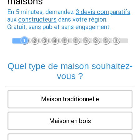
maisons
En 5 minutes, demandez
3 devis comparatifs
aux
constructeurs
dans votre région.
Gratuit, sans pub et sans engagement.
1
2
3
4
5
6
7
8
9
10
Quel type de maison souhaitez-
vous ?
Maison traditionnelle
Maison en bois