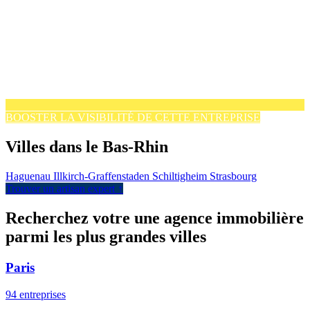
BOOSTER LA VISIBILITÉ DE CETTE ENTREPRISE
Villes dans le Bas-Rhin
Haguenau
Illkirch-Graffenstaden
Schiltigheim
Strasbourg
Trouver un artisan expert ↑
Recherchez votre une agence immobilière
parmi les plus grandes villes
Paris
94 entreprises