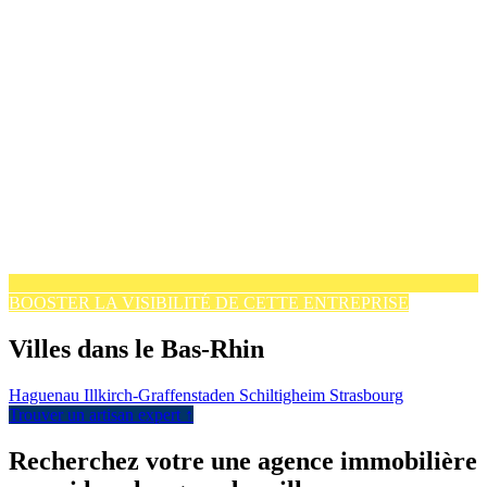
BOOSTER LA VISIBILITÉ DE CETTE ENTREPRISE
Villes dans le Bas-Rhin
Haguenau
Illkirch-Graffenstaden
Schiltigheim
Strasbourg
Trouver un artisan expert ↑
Recherchez votre une agence immobilière