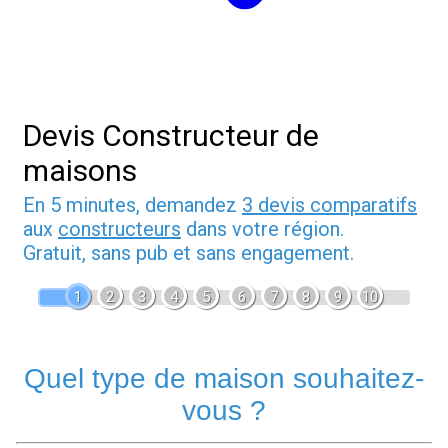
Devis Constructeur de
maisons
En 5 minutes, demandez
3 devis comparatifs
aux
constructeurs
dans votre région.
Gratuit, sans pub et sans engagement.
1
2
3
4
5
6
7
8
9
10
Quel type de maison souhaitez-
vous ?