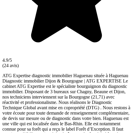
4.9/5
(24 avis)
ATG Expertise diagnostic immobilier Haguenau située à Haguenau
Diagnostic immobilier Dijon & Bourgogne | ATG EXPERTISE Le
cabinet ATG Expertise est le spécialiste bourguignon du diagnostic
immobilier. Disposant de 3 bureaux sur Chagny, Beaune et Dijon,
nos techniciens interviennent sur la Bourgogne (21,71) avec
réactivité et professionalisme. Nous réalisons le Diagnostic
Technique Global avant mise en copropriété (DTG) . Nous restons à
votre écoute pour toute demande de renseignement complémentaire,
de devis sur mesure ou de diagnostic dans votre bien. Haguenau est
une ville qui est localisée dans le Bas-Rhin. Elle est notamment
connue pour sa forêt qui a reçu le label Forêt d’Exception. Il faut