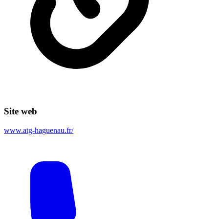
Site web
www.atg-haguenau.fr/