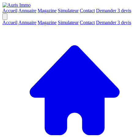
Accueil
Annuaire
Magazine
Simulateur
Contact
Demander 3 devis
Accueil
Annuaire
Magazine
Simulateur
Contact
Demander 3 devis