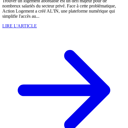
Trouver un logement abordable est un défi majeur pour de
nombreux salariés du secteur privé. Face à cette problématique,
Action Logement a créé AL'IN, une plateforme numérique qui
simplifie l'accès au...
LIRE L'ARTICLE