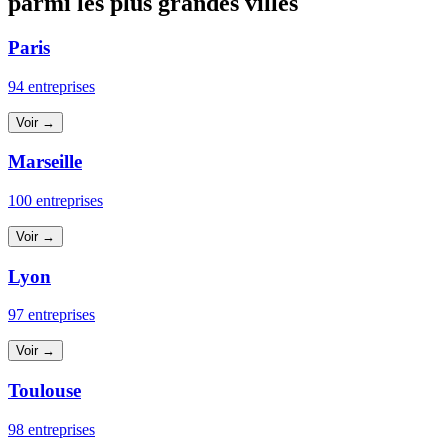
parmi les plus grandes villes
Paris
94 entreprises
Voir →
Marseille
100 entreprises
Voir →
Lyon
97 entreprises
Voir →
Toulouse
98 entreprises