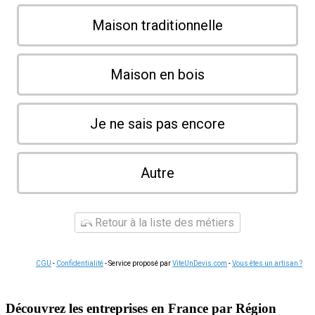
Maison traditionnelle
Maison en bois
Je ne sais pas encore
Autre
Retour à la liste des métiers
CGU
-
Confidentialité
- Service proposé par
ViteUnDevis.com
-
Vous êtes un artisan ?
Découvrez les entreprises en France par Région