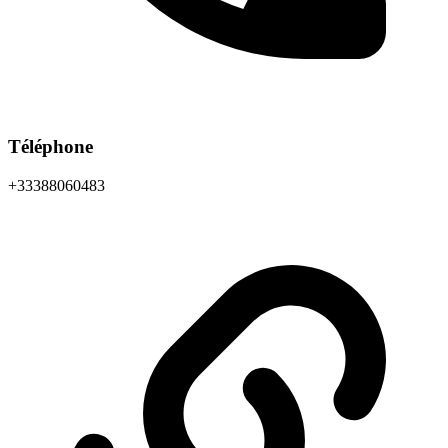
Téléphone
+33388060483