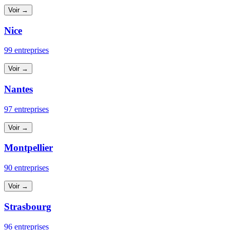
Voir →
Nice
99 entreprises
Voir →
Nantes
97 entreprises
Voir →
Montpellier
90 entreprises
Voir →
Strasbourg
96 entreprises