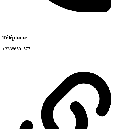
Téléphone
+33386591577