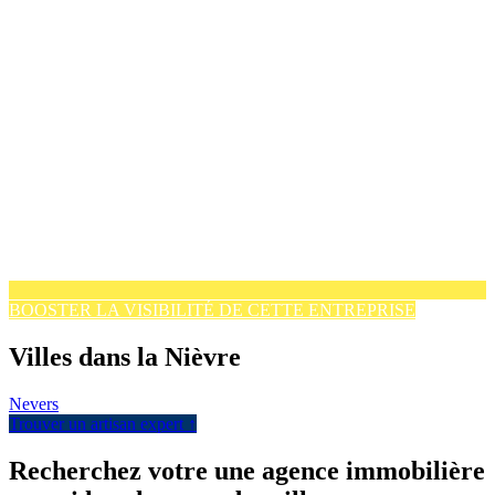
BOOSTER LA VISIBILITÉ DE CETTE ENTREPRISE
Villes dans la Nièvre
Nevers
Trouver un artisan expert ↑
Recherchez votre une agence immobilière