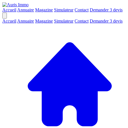
Accueil
Annuaire
Magazine
Simulateur
Contact
Demander 3 devis
Accueil
Annuaire
Magazine
Simulateur
Contact
Demander 3 devis