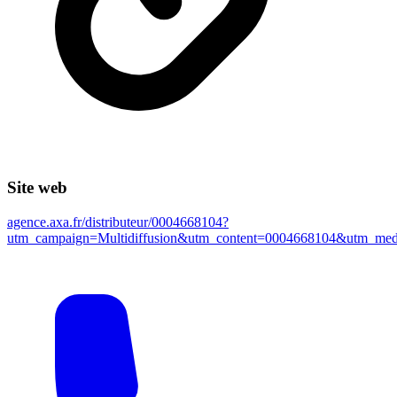
Site web
agence.axa.fr/distributeur/0004668104?
utm_campaign=Multidiffusion&utm_content=0004668104&utm_m