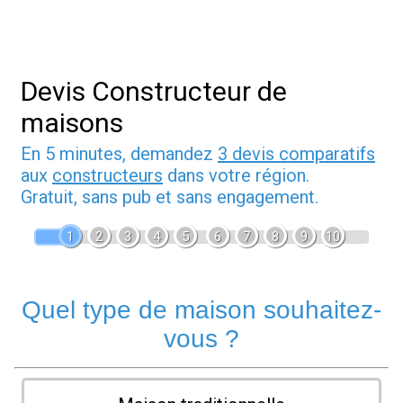
Devis Constructeur de
maisons
En 5 minutes, demandez
3 devis comparatifs
aux
constructeurs
dans votre région.
Gratuit, sans pub et sans engagement.
1
2
3
4
5
6
7
8
9
10
Quel type de maison souhaitez-
vous ?