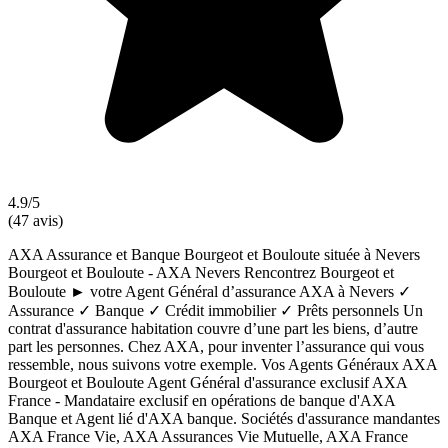
4.9/5
(47 avis)
AXA Assurance et Banque Bourgeot et Bouloute située à Nevers
Bourgeot et Bouloute - AXA Nevers Rencontrez Bourgeot et
Bouloute ► votre Agent Général d’assurance AXA à Nevers ✓
Assurance ✓ Banque ✓ Crédit immobilier ✓ Prêts personnels Un
contrat d'assurance habitation couvre d’une part les biens, d’autre
part les personnes. Chez AXA, pour inventer l’assurance qui vous
ressemble, nous suivons votre exemple. Vos Agents Généraux AXA
Bourgeot et Bouloute Agent Général d'assurance exclusif AXA
France - Mandataire exclusif en opérations de banque d'AXA
Banque et Agent lié d'AXA banque. Sociétés d'assurance mandantes
AXA France Vie, AXA Assurances Vie Mutuelle, AXA France