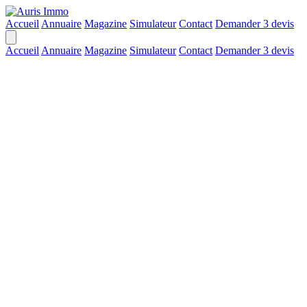
Accueil
Annuaire
Magazine
Simulateur
Contact
Demander 3 devis
Accueil
Annuaire
Magazine
Simulateur
Contact
Demander 3 devis