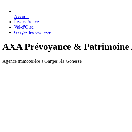
Accueil
Île-de-France
Val-d'Oise
Garges-lès-Gonesse
AXA Prévoyance & Patrimoine 
Agence immobilière à Garges-lès-Gonesse