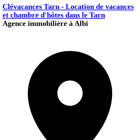
Clévacances Tarn - Location de vacances
et chambre d'hôtes dans le Tarn
Agence immobilière à Albi