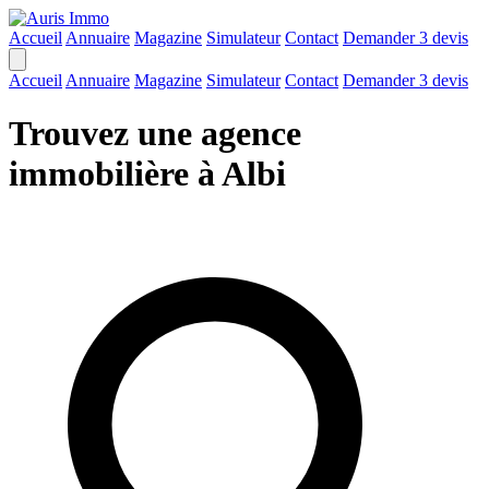
Accueil
Annuaire
Magazine
Simulateur
Contact
Demander 3 devis
Accueil
Annuaire
Magazine
Simulateur
Contact
Demander 3 devis
Trouvez une agence
immobilière à Albi