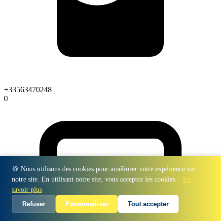
+33563470248
0
🍪 Nous utilisons des cookies pour améliorer votre expérience sur
notre site. En utilisant notre site, vous acceptez les cookies.
En
savoir plus
Refuser
Personnaliser
Tout accepter