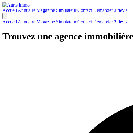
Accueil
Annuaire
Magazine
Simulateur
Contact
Demander 3 devis
Accueil
Annuaire
Magazine
Simulateur
Contact
Demander 3 devis
Trouvez une agence immobilière