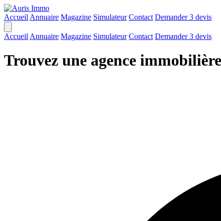
Accueil
Annuaire
Magazine
Simulateur
Contact
Demander 3 devis
Accueil
Annuaire
Magazine
Simulateur
Contact
Demander 3 devis
Trouvez une agence immobilièr