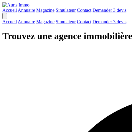
Accueil
Annuaire
Magazine
Simulateur
Contact
Demander 3 devis
Accueil
Annuaire
Magazine
Simulateur
Contact
Demander 3 devis
Trouvez une agence immobilièr