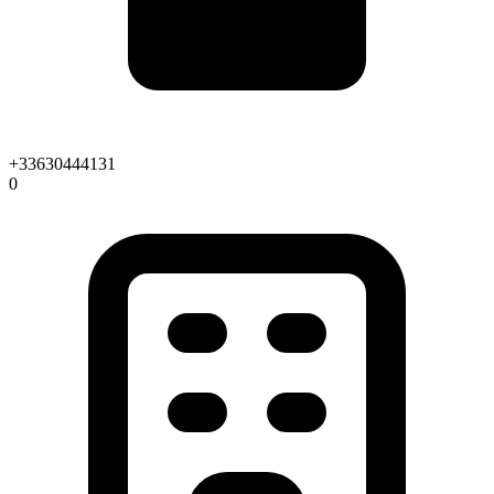
+33630444131
0