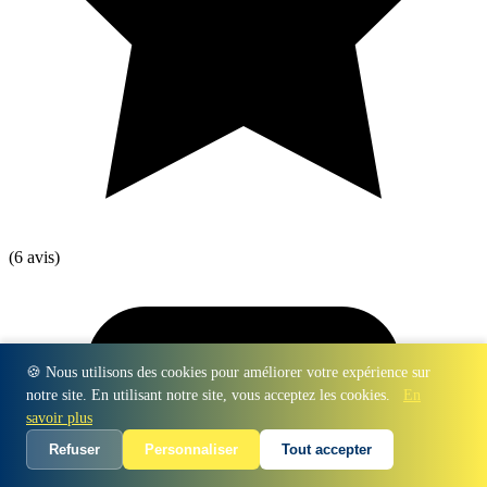
(6 avis)
🍪 Nous utilisons des cookies pour améliorer votre expérience sur
notre site. En utilisant notre site, vous acceptez les cookies.
En
savoir plus
Refuser
Personnaliser
Tout accepter