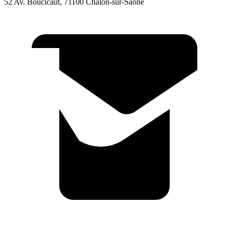
52 Av. Boucicaut, 71100 Chalon-sur-Saône