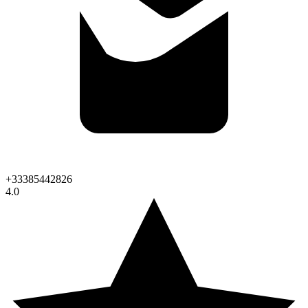
+33385442826
4.0