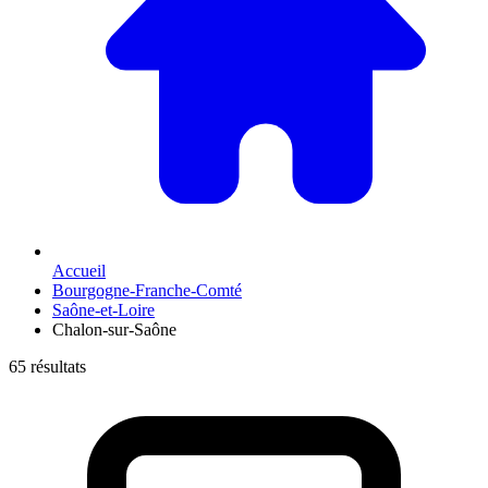
Accueil
Bourgogne-Franche-Comté
Saône-et-Loire
Chalon-sur-Saône
65 résultats