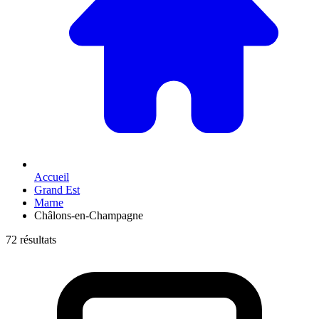
Accueil
Grand Est
Marne
Châlons-en-Champagne
72 résultats