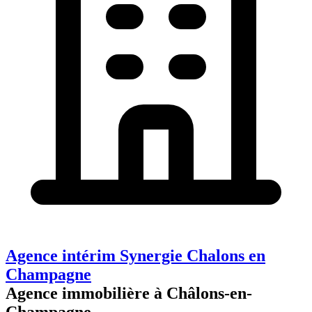
Agence intérim Synergie Chalons en
Champagne
Agence immobilière à Châlons-en-
Champagne