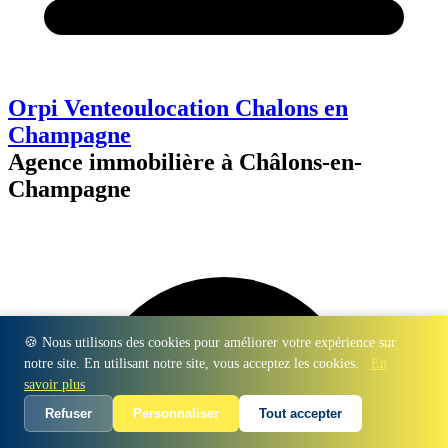
Orpi Venteoulocation Chalons en
Champagne
Agence immobilière à Châlons-en-
Champagne
🍪 Nous utilisons des cookies pour améliorer votre expérience sur
notre site. En utilisant notre site, vous acceptez les cookies.
En
savoir plus
Refuser
Personnaliser
Tout accepter