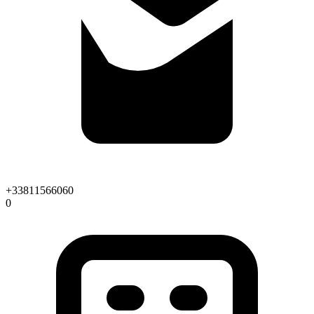
+33811566060
0