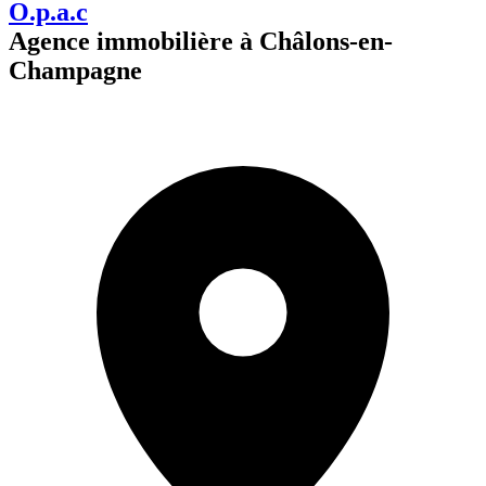
O.p.a.c
Agence immobilière à Châlons-en-
Champagne