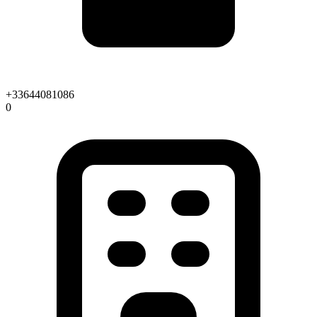
+33644081086
0