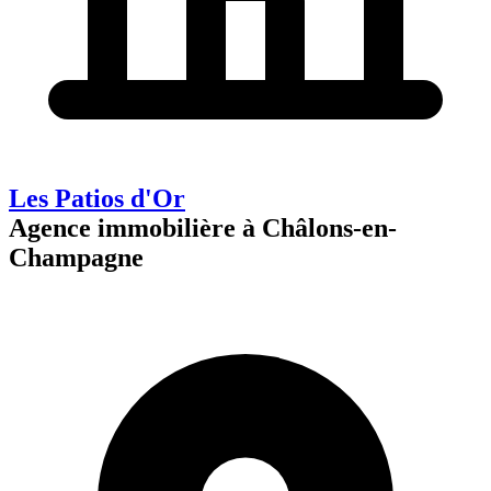
Les Patios d'Or
Agence immobilière à Châlons-en-
Champagne