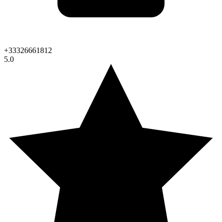
+33326661812
5.0