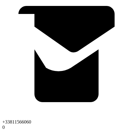
+33811566060
0