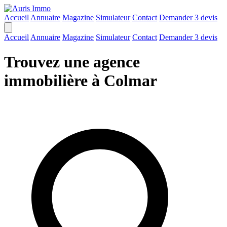
Accueil
Annuaire
Magazine
Simulateur
Contact
Demander 3 devis
Accueil
Annuaire
Magazine
Simulateur
Contact
Demander 3 devis
Trouvez une agence
immobilière à Colmar