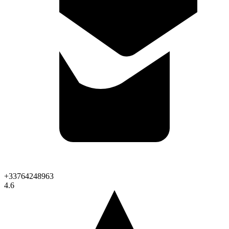
+33764248963
4.6