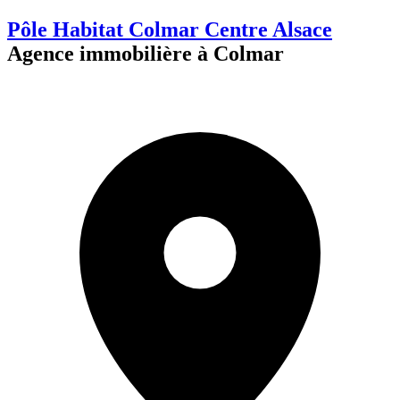
Pôle Habitat Colmar Centre Alsace
Agence immobilière à Colmar