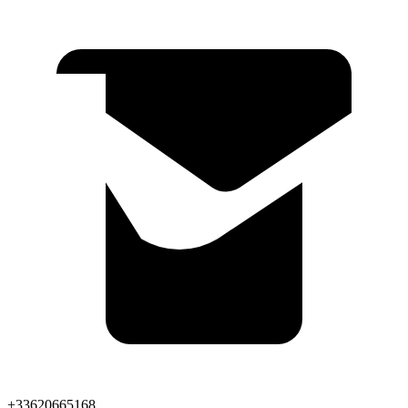
+33620665168