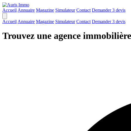
Accueil
Annuaire
Magazine
Simulateur
Contact
Demander 3 devis
Accueil
Annuaire
Magazine
Simulateur
Contact
Demander 3 devis
Trouvez une agence immobilière