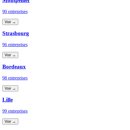
Montpellier
90 entreprises
Voir →
Strasbourg
96 entreprises
Voir →
Bordeaux
98 entreprises
Voir →
Lille
99 entreprises
Voir →