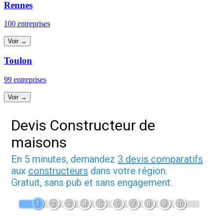
Rennes
100 entreprises
Voir →
Toulon
99 entreprises
Voir →
Devis Constructeur de
maisons
En 5 minutes, demandez
3 devis comparatifs
aux
constructeurs
dans votre région.
Gratuit, sans pub et sans engagement.
1
2
3
4
5
6
7
8
9
10