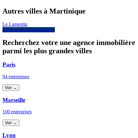
+
Autres villes à Martinique
−
Le Lamentin
Trouver un artisan expert ↑
Recherchez votre une agence immobilière
parmi les plus grandes villes
Paris
94 entreprises
Voir →
Marseille
100 entreprises
Voir →
Lyon