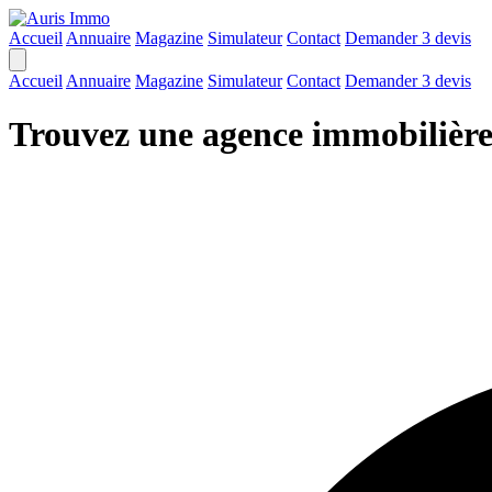
Accueil
Annuaire
Magazine
Simulateur
Contact
Demander 3 devis
Accueil
Annuaire
Magazine
Simulateur
Contact
Demander 3 devis
Trouvez une agence immobilière