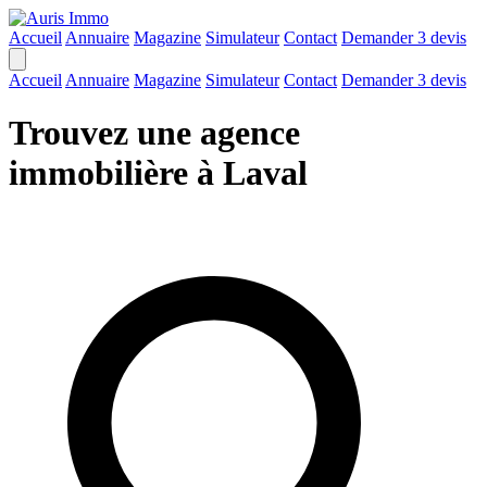
Accueil
Annuaire
Magazine
Simulateur
Contact
Demander 3 devis
Accueil
Annuaire
Magazine
Simulateur
Contact
Demander 3 devis
Trouvez une agence
immobilière à Laval