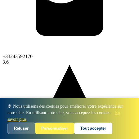
+33243592170
3.6
🍪 Nous utilisons des cookies pour améliorer votre expérience sur
notre site. En utilisant notre site, vous acceptez les cookies.
En
savoir plus
Refuser
Personnaliser
Tout accepter