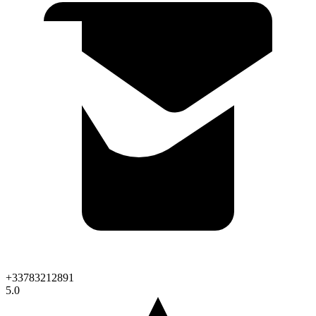
+33783212891
5.0