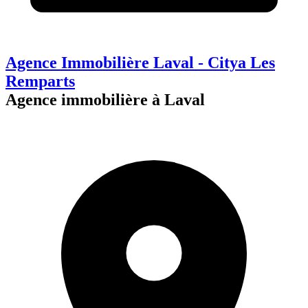
Agence Immobilière Laval - Citya Les
Remparts
Agence immobilière à Laval