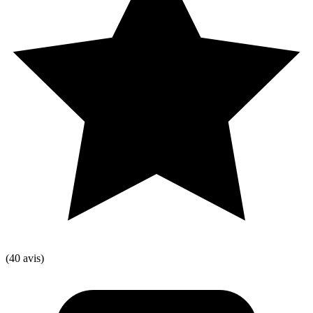
(40 avis)